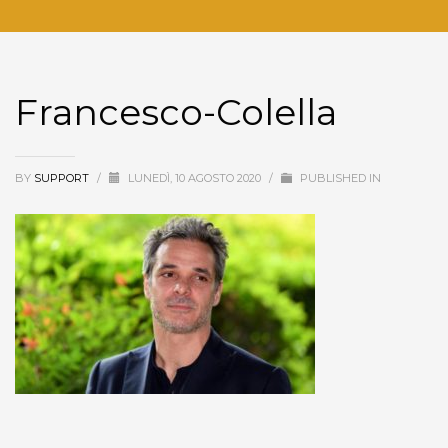
Francesco-Colella
BY
SUPPORT
/
LUNEDÌ, 10 AGOSTO 2020
/
PUBLISHED IN