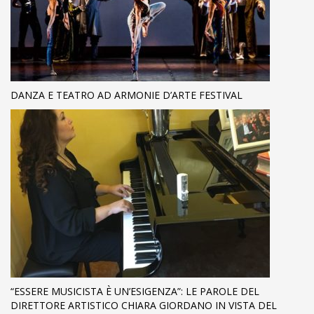
DANZA E TEATRO AD ARMONIE D’ARTE FESTIVAL
“ESSERE MUSICISTA È UN’ESIGENZA”: LE PAROLE DEL
DIRETTORE ARTISTICO CHIARA GIORDANO IN VISTA DEL