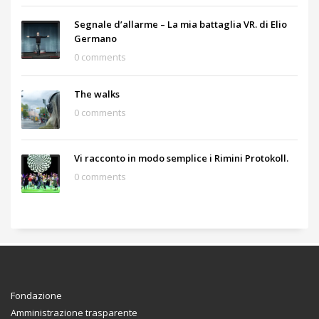
Segnale d’allarme – La mia battaglia VR. di Elio
Germano
0 comments
The walks
0 comments
Vi racconto in modo semplice i Rimini Protokoll.
0 comments
Fondazione
Amministrazione trasparente