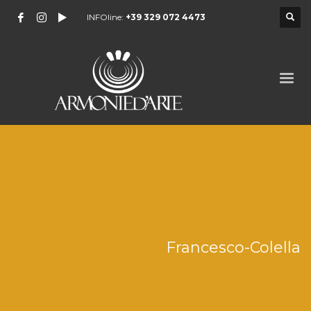
INFOline:
+39 329 072 4473
Francesco-Colella