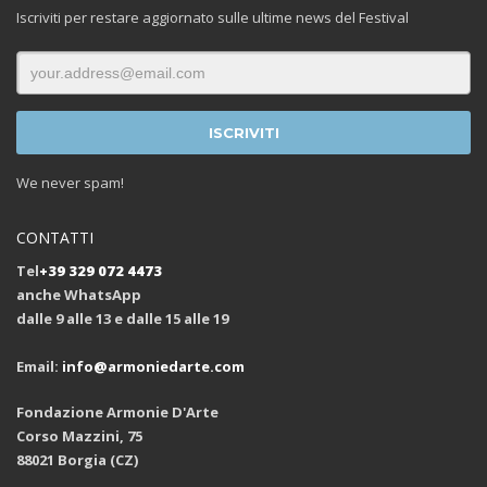
Iscriviti per restare aggiornato sulle ultime news del Festival
We never spam!
CONTATTI
Tel
+39 329 072 4473
anche WhatsApp
dalle 9 alle 13 e dalle 15 alle 19
Email:
info@armoniedarte.com
Fondazione Armonie D'Arte
Corso Mazzini, 75
88021 Borgia (CZ)