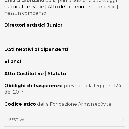
Chiara Giordano
dalla prima edizione a tutt’oggi.
Curriculum Vitae
|
Atto di Conferimento Incarico
|
nessun compenso
Direttori artistici Junior
Dati relativi ai dipendenti
Bilanci
Atto Costitutivo
|
Statuto
Obblighi di trasparenza
previsti dalla legge n. 124
del 2017
Codice etico
della Fondazione Armonied’Arte
IL FESTIVAL