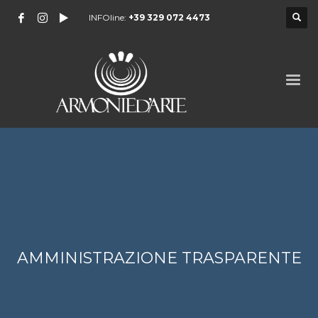
INFOline:
+39 329 072 4473
AMMINISTRAZIONE TRASPARENTE