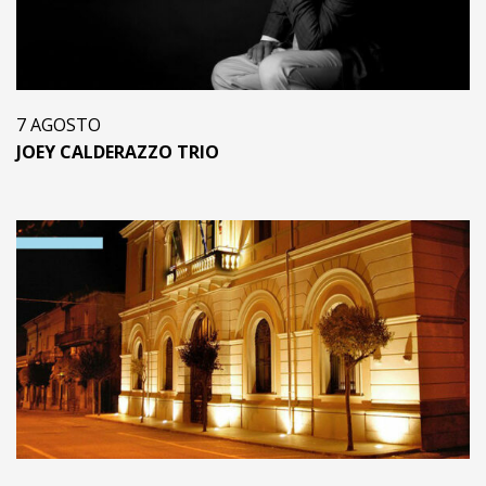
7 AGOSTO
JOEY CALDERAZZO TRIO