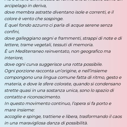
arcipelago in deriva,
dove membra astratte diventano isole e correnti, e il
colore è vento che sospinge.
E quel fondo azzurro ci parla di acque serene senza
confini,
dove galleggiano segni e frammenti, strappi di note e di
lettere, trame vegetali, tessuti di memoria.
È un Mediterraneo reinventato, non geografico ma
interiore,
dove ogni curva suggerisce una rotta possibile.
Ogni porzione racconta un’origine, e nell’insieme
compongono una lingua comune fatta di ritmo, gesto e
materia,
e dove le sfere colorate, quando si condensano
strette quasi in una sostanza unica, sono lo spazio di
contatto e riconoscimento.
In questo movimento continuo, l’opera si fa porto e
mare insieme:
accoglie e spinge, trattiene e libera, trasformando il caos
in una maravigliosa danza di possibilità.