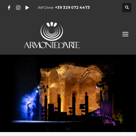
INFOline:
+39 329 072 4473