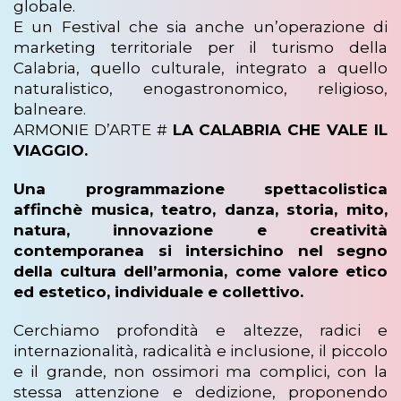
globale.
E un Festival che sia anche un’operazione di
marketing territoriale per il turismo della
Calabria, quello culturale, integrato a quello
naturalistico, enogastronomico, religioso,
balneare.
ARMONIE D’ARTE #
LA CALABRIA CHE VALE IL
VIAGGIO.
Una programmazione spettacolistica
affinchè
musica, teatro, danza, storia, mito,
natura, innovazione e creatività
contemporanea
si intersichino nel segno
della
cultura dell’armonia,
come valore etico
ed estetico, individuale e collettivo.
Cerchiamo profondità e altezze, radici e
internazionalità, radicalità e inclusione, il piccolo
e il grande, non ossimori ma complici, con la
stessa attenzione e dedizione, proponendo