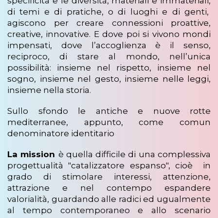
specificità e le diversità, materiali e immateriali,
di temi e di pratiche, o di luoghi e di genti,
agiscono per creare connessioni proattive,
creative, innovative. E dove poi si vivono mondi
impensati, dove l’accoglienza è il senso,
reciproco, di stare al mondo, nell’unica
possibilità: insieme nel rispetto, insieme nel
sogno, insieme nel gesto, insieme nelle leggi,
insieme nella storia.
Sullo sfondo le antiche e nuove rotte
mediterranee, appunto, come comun
denominatore identitario
La mission
è quella difficile di una complessiva
progettualità "catalizzatore espanso", cioè in
grado di stimolare interessi, attenzione,
attrazione e nel contempo espandere
valorialità, guardando alle radici ed ugualmente
al tempo contemporaneo e allo scenario