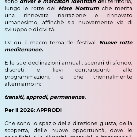
sono
driver e marcatori identitari d
el territorio,
lungo le rotte del
Mare Nostrum
che merita
una rinnovata narrazione e rinnovato
umanesimo, affinchè sia nuovamente via di
sviluppo e di civiltà.
Da qui il macro tema del festival:
Nuove rotte
mediterranee.
E le sue declinazioni annuali, scenari di sfondo,
discreti e lievi contrappunti alle
programmazioni, e che triennalmente
alterniamo in:
transiti, approdi, permanenze.
Per il 2026: APPRODI
Che sono lo spazio della direzione giusta, della
scoperta, delle nuove opportunità, dove le