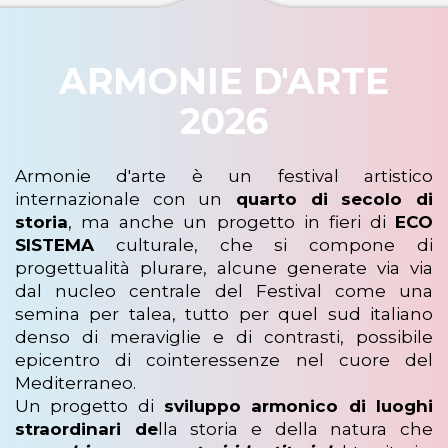
ARMONIE D'ARTE
2026
Armonie d'arte è un festival artistico
internazionale con un
quarto di secolo di
storia
, ma anche un progetto in fieri di
ECO
SISTEMA
culturale, che si compone di
progettualità plurare, alcune generate via via
dal nucleo centrale del Festival come una
semina per talea, tutto per quel sud italiano
denso di meraviglie e di contrasti, possibile
epicentro di cointeressenze nel cuore del
Mediterraneo.
Un progetto di
sviluppo armonico di luoghi
straordinari de
lla storia e della natura che