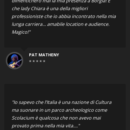
dimenticherò mai la mia presenza a Borgia! E
che lady Chiara è una della migliori
professioniste che io abbia incontrato nella mia
lunga carriera… amabile location e audience.
Magico!"
PAT MATHENY
"Io sapevo che l’Italia è una nazione di Cultura
ma suonare in un parco archeologico come
Scolacium è qualcosa che non avevo mai
provato prima nella mia vita...."