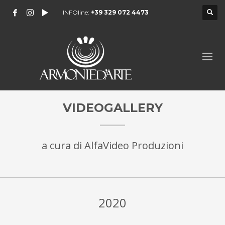
INFOline:
+39 329 072 4473
VIDEOGALLERY
a cura di AlfaVideo Produzioni
2020