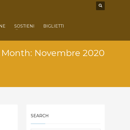
NE
SOSTIENI
BIGLIETTI
Month: Novembre 2020
SEARCH