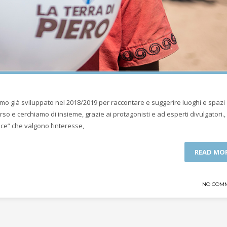
amo già sviluppato nel 2018/2019 per raccontare e suggerire luoghi e spazi
rso e cerchiamo di insieme, grazie ai protagonisti e ad esperti divulgatori., 
uce” che valgono l’interesse,
READ MO
NO COM