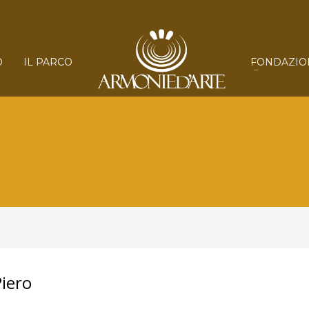
O
IL PARCO
FONDAZIO
Piero