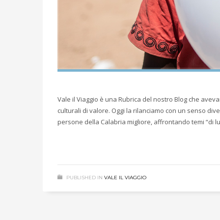
Vale il Viaggio è una Rubrica del nostro Blog che avev
culturali di valore. Oggi la rilanciamo con un senso dive
persone della Calabria migliore, affrontando temi “di l
PUBLISHED IN
VALE IL VIAGGIO