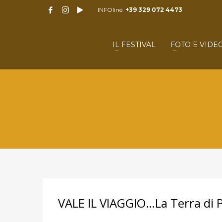
INFOline:
+39 329 072 4473
IL FESTIVAL
FOTO E VIDE
VALE IL VIAGGIO…La Terra di 