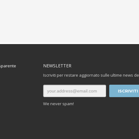
NEWSLETTER
sparente
Iscriviti per restare aggiornato sulle ultime news de
We never spam!