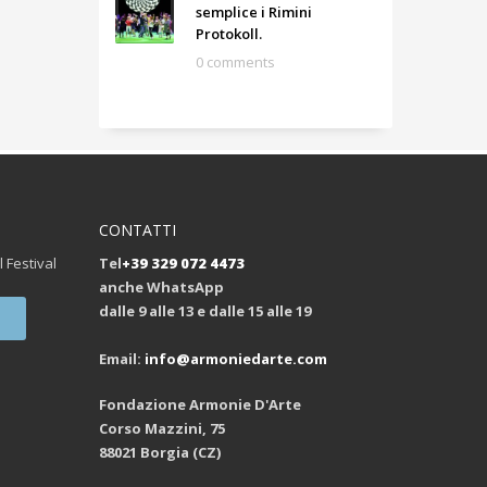
semplice i Rimini
Protokoll.
0 comments
CONTATTI
l Festival
Tel
+39 329 072 4473
anche WhatsApp
dalle 9 alle 13 e dalle 15 alle 19
Email:
info@armoniedarte.com
Fondazione Armonie D'Arte
Corso Mazzini, 75
88021 Borgia (CZ)