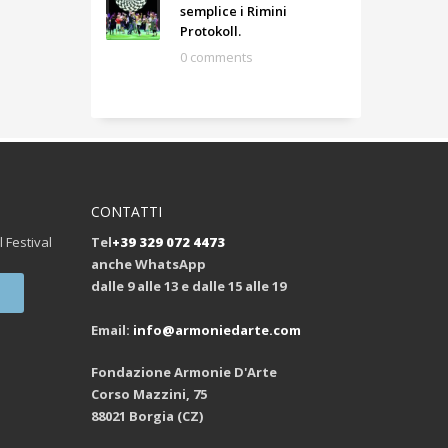
semplice i Rimini
Protokoll.
0 comments
CONTATTI
l Festival
Tel
+39 329 072 4473
anche WhatsApp
dalle 9 alle 13 e dalle 15 alle 19
Email:
info@armoniedarte.com
Fondazione Armonie D'Arte
Corso Mazzini, 75
88021 Borgia (CZ)