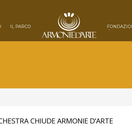
O
IL PARCO
FONDAZIO
CHESTRA CHIUDE ARMONIE D’ARTE