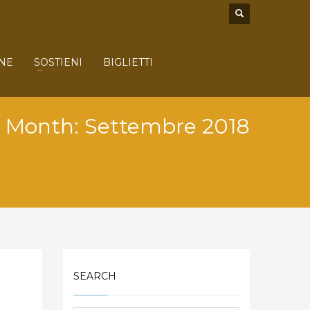
NE
SOSTIENI
BIGLIETTI
Month: Settembre 2018
SEARCH