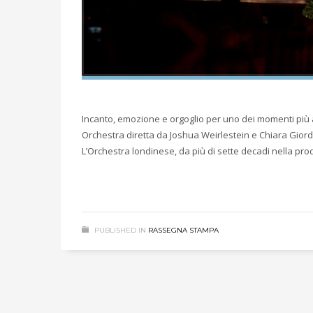
Incanto, emozione e orgoglio per uno dei momenti più alt
Orchestra diretta da Joshua Weirlestein e Chiara Giord
L’Orchestra londinese, da più di sette decadi nella pro
PUBLISHED IN
RASSEGNA STAMPA