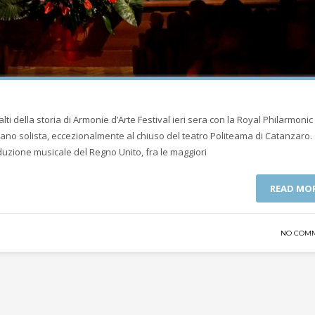
i della storia di Armonie d’Arte Festival ieri sera con la Royal Philarmonic
ano solista, eccezionalmente al chiuso del teatro Politeama di Catanzaro.
duzione musicale del Regno Unito, fra le maggiori
READ MO
NO COM