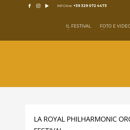
INFOline:
+39 329 072 4473
IL FESTIVAL
FOTO E VIDE
LA ROYAL PHILHARMONIC OR