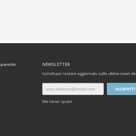
NEWSLETTER
sparente
Iscriviti per restare aggiornato sulle ultime news de
We never spam!