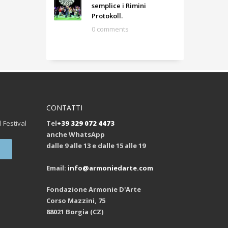
semplice i Rimini
Protokoll.
0 comments
CONTATTI
l Festival
Tel
+39 329 072 4473
anche WhatsApp
dalle 9 alle 13 e dalle 15 alle 19
Email:
info@armoniedarte.com
Fondazione Armonie D'Arte
Corso Mazzini, 75
88021 Borgia (CZ)