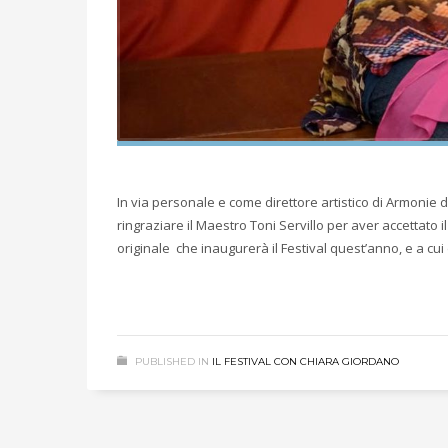
In via personale e come direttore artistico di Armonie 
ringraziare il Maestro Toni Servillo per aver accettato
originale che inaugurerà il Festival quest’anno, e a cu
PUBLISHED IN
IL FESTIVAL CON CHIARA GIORDANO