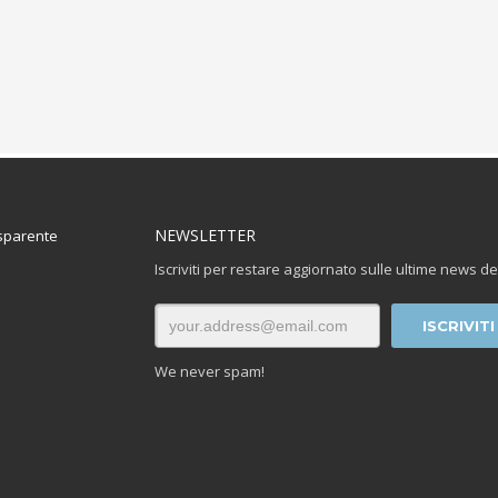
NEWSLETTER
sparente
Iscriviti per restare aggiornato sulle ultime news de
We never spam!