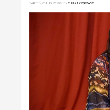
MARTEDÌ, 05 LUGLIO 2022
BY
CHIARA GIORDANO