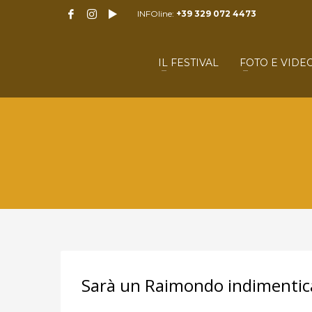
INFOline:
+39 329 072 4473
IL FESTIVAL
FOTO E VIDE
Sarà un Raimondo indimentic