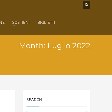
NE
SOSTIENI
BIGLIETTI
Month: Luglio 2022
SEARCH