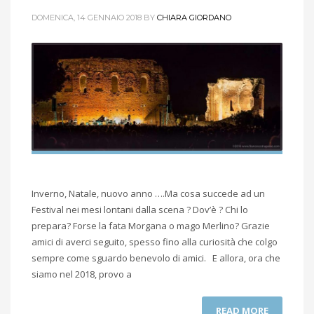
DOMENICA, 14 GENNAIO 2018
BY
CHIARA GIORDANO
Inverno, Natale, nuovo anno ….Ma cosa succede ad un
Festival nei mesi lontani dalla scena ? Dov’è ? Chi lo
prepara? Forse la fata Morgana o mago Merlino? Grazie
amici di averci seguito, spesso fino alla curiosità che colgo
sempre come sguardo benevolo di amici. E allora, ora che
siamo nel 2018, provo a
READ MORE