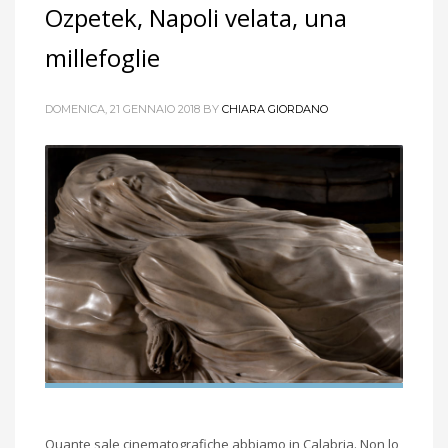
Ozpetek, Napoli velata, una
millefoglie
DOMENICA, 21 GENNAIO 2018
BY
CHIARA GIORDANO
Quante sale cinematografiche abbiamo in Calabria. Non lo