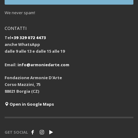
We never spam!
CONTATTI
Tel
+39 329 072 4473
anche WhatsApp
dalle 9 alle 13 e dalle 15 alle 19
Email:
info@armoniedarte.com
Fondazione Armonie D'Arte
Corso Mazzini, 75
88021 Borgia (CZ)
Open in Google Maps
GET SOCIAL