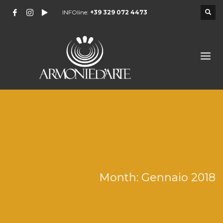
INFOline:
+39 329 072 4473
Month: Gennaio 2018