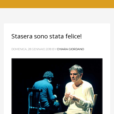
Stasera sono stata felice!
DOMENICA, 28 GENNAIO 2018
BY
CHIARA GIORDANO