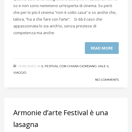
so e non sono nemmeno un’esperta di cinema. So però
che per lo più il cinema “non è sotto casa” e so anche che,
talora, “ha a che fare con l’arte”. Si dà il caso che
appassionata lo sia anch’io, senza prestese di
competenza ma anche
READ MORE
PUBLISHED IN
IL FESTIVAL CON CHIARA GIORDANO
,
VALE IL
VIAGGIO
NO COMMENTS
Armonie d’arte Festival è una
lasagna