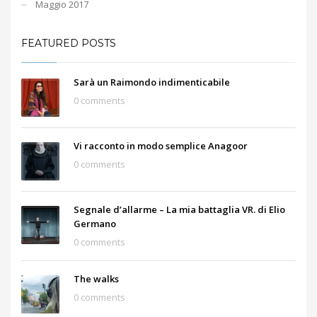
Maggio 2017
FEATURED POSTS
Sarà un Raimondo indimenticabile
0 comments
Vi racconto in modo semplice Anagoor
0 comments
Segnale d’allarme – La mia battaglia VR. di Elio
Germano
0 comments
The walks
0 comments