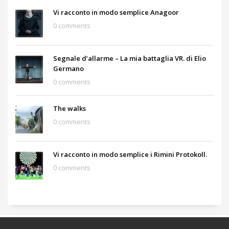
Vi racconto in modo semplice Anagoor
0 comments
Segnale d’allarme – La mia battaglia VR. di Elio
Germano
0 comments
The walks
0 comments
Vi racconto in modo semplice i Rimini Protokoll.
0 comments