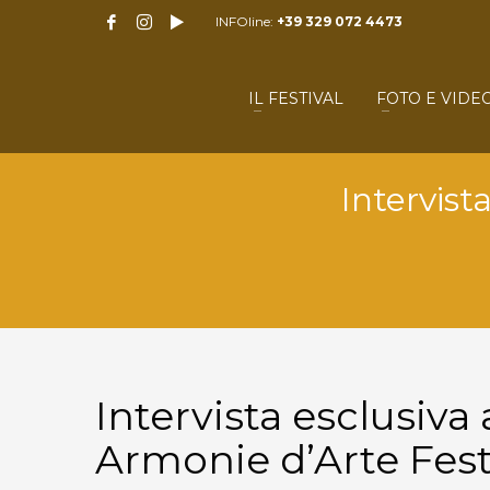
INFOline:
+39 329 072 4473
IL FESTIVAL
FOTO E VIDE
Intervist
Intervista esclusiv
Armonie d’Arte Fest