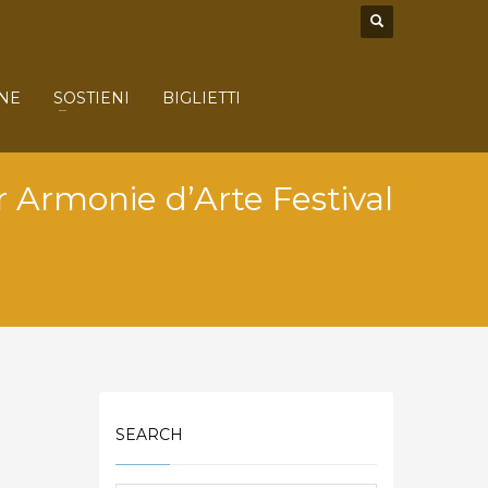
NE
SOSTIENI
BIGLIETTI
r Armonie d’Arte Festival
SEARCH