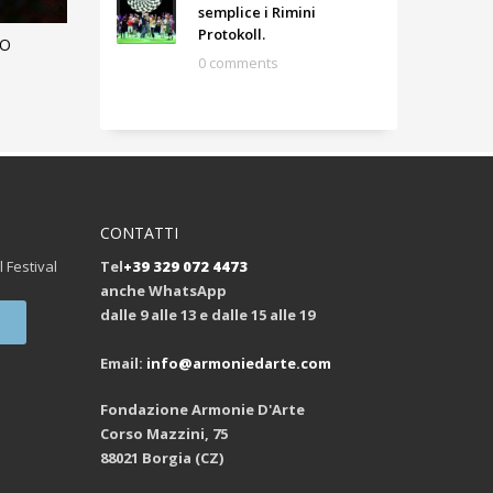
semplice i Rimini
Protokoll.
RO
0 comments
CONTATTI
l Festival
Tel
+39 329 072 4473
anche WhatsApp
dalle 9 alle 13 e dalle 15 alle 19
Email:
info@armoniedarte.com
Fondazione Armonie D'Arte
Corso Mazzini, 75
88021 Borgia (CZ)