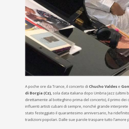
A poche ore da Trance, il concerto di
Chucho Valdes
e
Gon
di Borgia (Cz),
sola data italiana dopo Umbria Jazz (ultimi bi
direttamente al botteghino prima del concerto), il primo dei 
influenti artisti cubani di sempre, nonché grande interprete 
stato festeggiato il quarantesimo anniversario, ha ridefinito 
tradizioni popolari. Dalle sue parole traspare tutto l’amore 