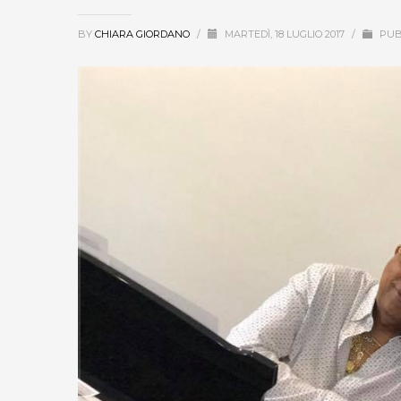
BY
CHIARA GIORDANO
/
MARTEDÌ, 18 LUGLIO 2017
/
PUB