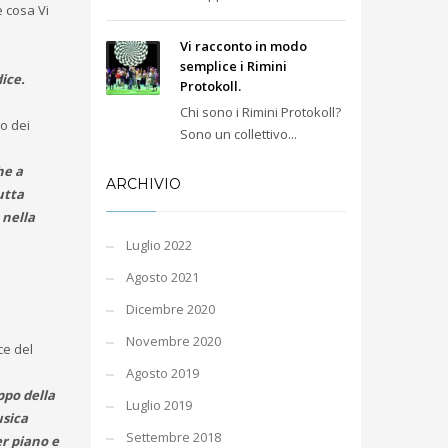
e cosa Vi
Vi racconto in modo
semplice i Rimini
ice.
Protokoll.
Chi sono i Rimini Protokoll?
o dei
Sono un collettivo...
he a
ARCHIVIO
utta
 nella
Luglio 2022
Agosto 2021
Dicembre 2020
Novembre 2020
ce del
Agosto 2019
ppo della
Luglio 2019
usica
Settembre 2018
r piano e