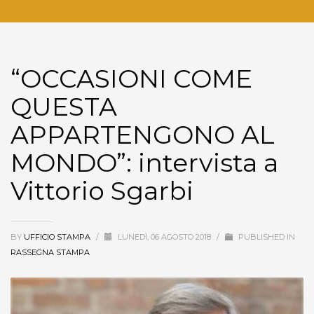
“OCCASIONI COME
QUESTA
APPARTENGONO AL
MONDO”: intervista a
Vittorio Sgarbi
BY
UFFICIO STAMPA
/
LUNEDÌ, 06 AGOSTO 2018
/
PUBLISHED IN
RASSEGNA STAMPA