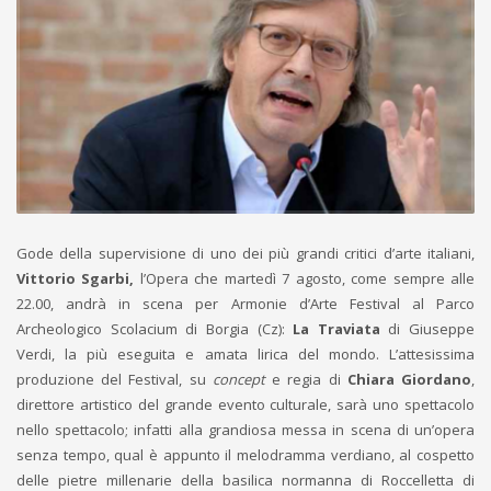
Gode della supervisione di uno dei più grandi critici d’arte italiani,
Vittorio Sgarbi,
l’Opera
che martedì 7 agosto, come sempre alle
22.00, andrà in scena per Armonie d’Arte Festival al Parco
Archeologico Scolacium di Borgia (Cz):
La Traviata
di Giuseppe
Verdi, la più eseguita e amata lirica del mondo. L’attesissima
produzione del Festival, su
concept
e regia di
Chiara Giordano
,
direttore artistico del grande evento culturale, sarà uno spettacolo
nello spettacolo; infatti alla grandiosa messa in scena di un’opera
senza tempo, qual è appunto il melodramma verdiano, al cospetto
delle pietre millenarie della basilica normanna di Roccelletta di