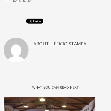
– +39 366. 43 62 321.
ABOUT
UFFICIO STAMPA
WHAT YOU CAN READ NEXT