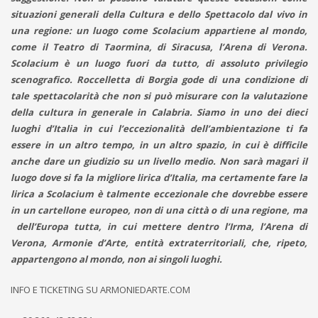
situazioni generali della Cultura e dello Spettacolo dal vivo in
una regione: un luogo come Scolacium appartiene al mondo,
come il Teatro di Taormina, di Siracusa, l’Arena di Verona.
Scolacium è un luogo fuori da tutto, di assoluto privilegio
scenografico. Roccelletta di Borgia gode di una condizione di
tale spettacolarità che non si può misurare con la valutazione
della cultura in generale in Calabria. Siamo in uno dei dieci
luoghi d’Italia in cui l’eccezionalità dell’ambientazione ti fa
essere in un altro tempo, in un altro spazio, in cui è difficile
anche dare un giudizio su un livello medio. Non sarà magari il
luogo dove si fa la migliore lirica d’Italia, ma certamente fare la
lirica a Scolacium è talmente eccezionale che dovrebbe essere
in un cartellone europeo, non di una città o di una regione, ma
dell’Europa tutta, in cui mettere dentro l’Irma, l’Arena di
Verona, Armonie d’Arte, entità extraterritoriali, che, ripeto,
appartengono al mondo, non ai singoli luoghi.
INFO E TICKETING SU ARMONIEDARTE.COM