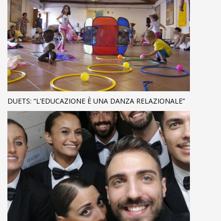
DUETS: “L’EDUCAZIONE È UNA DANZA RELAZIONALE”