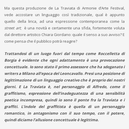
Ma questa produzione de La Traviata di Armonie d’Arte Festival,
vede accostare un linguaggio così tradizionale, qual è appunto
quello della lirica, ad una espressione contemporanea come la
street art
; è una novità e certamente una sfida, fortemente voluta
dal direttore artistico Chiara Giordano: quale il senso a suo avviso? E
come pensa che il pubblico potrà reagire?
Trattandosi di un luogo fuori dal tempo come Roccelletta di
Borgia è evidente che ogni adattamento è una provocazione
concettuale. Io sono stato il primo assessore che ha sdoganato i
writers a Milano all’epoca del Leoncavallo. Presi una posizione di
legittimazione di un linguaggio creativo che è proprio dei nostri
giorni. E La Traviata è, nel personaggio di Alfredo, come il
graffitismo, espressione dell’inadeguatezza di una sensibilità
poetica incompresa, quindi io sono il ponte fra la Traviata e i
graffiti. L’indole del graffitista è quella di un personaggio
romantico, in antagonismo con il suo tempo, con il potere,
quindi diciamo l’allusione concettuale è legittima.