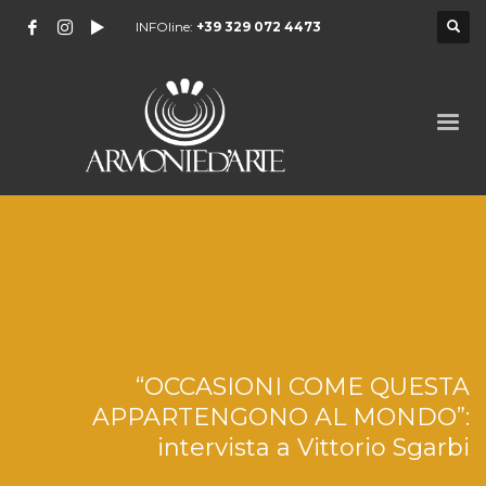
INFOline:
+39 329 072 4473
“OCCASIONI COME QUESTA
APPARTENGONO AL MONDO”:
intervista a Vittorio Sgarbi