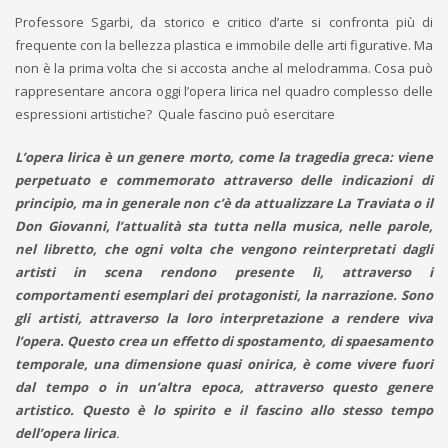
Professore Sgarbi, da storico e critico d’arte si confronta più di
frequente con la bellezza plastica e immobile delle arti figurative. Ma
non è la prima volta che si accosta anche al melodramma. Cosa può
rappresentare ancora oggi l’opera lirica nel quadro complesso delle
espressioni artistiche? Quale fascino può esercitare
L’opera lirica è un genere morto, come la tragedia greca: viene
perpetuato e commemorato attraverso delle indicazioni di
principio, ma in generale non c’è da attualizzare La Traviata o il
Don Giovanni, l’attualità sta tutta nella musica, nelle parole,
nel libretto, che ogni volta che vengono reinterpretati dagli
artisti in scena rendono presente lì, attraverso i
comportamenti esemplari dei protagonisti, la narrazione. Sono
gli artisti, attraverso la loro interpretazione a rendere viva
l’opera. Questo crea un effetto di spostamento, di spaesamento
temporale, una dimensione quasi onirica, è come vivere fuori
dal tempo o in un’altra epoca, attraverso questo genere
artistico. Questo è lo spirito e il fascino allo stesso tempo
dell’opera lirica
.