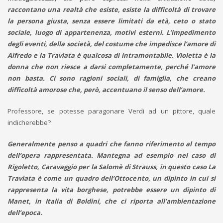
raccontano una realtà che esiste, esiste la difficoltà di trovare
la persona giusta, senza essere limitati da età, ceto o stato
sociale, luogo di appartenenza, motivi esterni. L’impedimento
degli eventi, della società, del costume che impedisce l’amore di
Alfredo e la Traviata è qualcosa di intramontabile. Violetta è la
donna che non riesce a darsi completamente, perché l’amore
non basta. Ci sono ragioni sociali, di famiglia, che creano
difficoltà amorose che, però, accentuano il senso dell’amore.
Professore, se potesse paragonare Verdi ad un pittore, quale
indicherebbe?
Generalmente penso a quadri che fanno riferimento al tempo
dell’opera rappresentata. Mantegna ad esempio nel caso di
Rigoletto, Caravaggio per la Salomè di Strauss, in questo caso La
Traviata è come un quadro dell’Ottocento, un dipinto in cui si
rappresenta la vita borghese, potrebbe essere un dipinto di
Manet, in Italia di Boldini, che ci riporta all’ambientazione
dell’epoca.