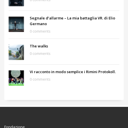
Segnale d’allarme – La mia battaglia VR. di Elio
Germano
0 comments
The walks
0 comments
Vi racconto in modo semplice i Rimini Protokoll.
0 comments
Fondazione