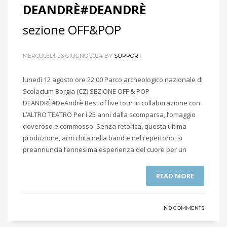
DEANDRÈ#DEANDRÈ
sezione OFF&POP
MERCOLEDÌ, 26 GIUGNO 2024
BY
SUPPORT
lunedì 12 agosto ore 22.00 Parco archeologico nazionale di
Scolacium Borgia (CZ) SEZIONE OFF & POP
DEANDRÈ#DeAndrè Best of live tour In collaborazione con
L’ALTRO TEATRO Per i 25 anni dalla scomparsa, l’omaggio
doveroso e commosso. Senza retorica, questa ultima
produzione, arricchita nella band e nel repertorio, si
preannuncia l’ennesima esperienza del cuore per un
READ MORE
NO COMMENTS