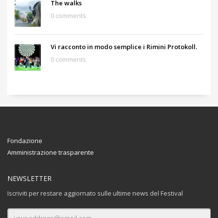
The walks
0 comments
Vi racconto in modo semplice i Rimini Protokoll.
0 comments
Fondazione
Amministrazione trasparente
NEWSLETTER
Iscriviti per restare aggiornato sulle ultime news del Festival