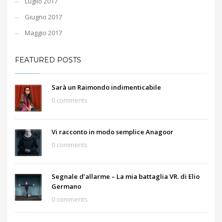
Luglio 2017
Giugno 2017
Maggio 2017
FEATURED POSTS
Sarà un Raimondo indimenticabile
0 comments
Vi racconto in modo semplice Anagoor
0 comments
Segnale d’allarme – La mia battaglia VR. di Elio
Germano
0 comments