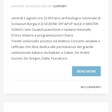
MARTEDÌ, 25 GIUGNO 2024
BY
SUPPORT
venerdì 2 agosto ore 22.00 Parco archeologico nazionale di
Scolacium Borgia (CZ) SEZIONE OFF &POP ALICE in MASTER
SONGS Carlo Guaitoli pianoforte e tastiere Antonello
D’Urso chitarre e programmazioni Chiara
Trentin violoncello acustico ed elettrico Concerto amabile e
raffinato che Alice dedica alle permanenze del grande
cantautorato italiano da Battiato a Gaber, De André,
Guccini, De Gregori, Dalla, Fossati,ecc
READ MORE
NO COMMENTS