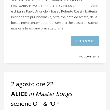
SEZIONE NUOVE ROTTE E PERMANENZE VINICIUS
CANTUARIA in PSYCHEDELICO RIO Vinicius Cantuaria – voce
e chitarra Paolo Andriolo – basso Roberto Rossi – batteria
L’esponente più innovativo, oltre che noto ed amato, della
bossa nova contemporanea. Sembra che esista un suono
musicale brasiliano brevettato, che
READ MORE
NO COMMENTS
2 agosto ore 22
ALICE
in Master Songs
sezione OFF&POP