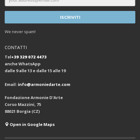
We never spam!
CONTATTI
Tel
+39 329 072 4473
anche WhatsApp
dalle 9 alle 13 e dalle 15 alle 19
Email:
info@armoniedarte.com
Fondazione Armonie D'Arte
Corso Mazzini, 75
88021 Borgia (CZ)
Open in Google Maps