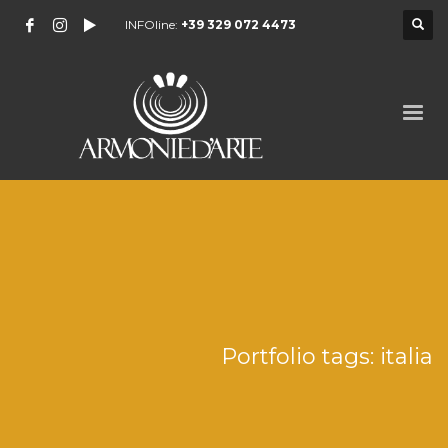
INFOline:
+39 329 072 4473
Portfolio tags: italia