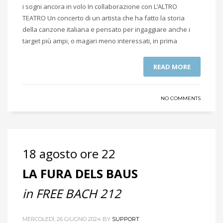
i sogni ancora in volo In collaborazione con L’ALTRO
TEATRO Un concerto di un artista che ha fatto la storia
della canzone italiana e pensato per ingaggiare anche i
target più ampi, o magari meno interessati, in prima
READ MORE
NO COMMENTS
18 agosto ore 22
LA FURA DELS BAUS
in FREE BACH 212
MERCOLEDÌ, 26 GIUGNO 2024
BY
SUPPORT