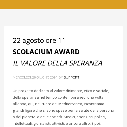
22 agosto ore 11
SCOLACIUM AWARD
IL VALORE DELLA SPERANZA
MERCOLEDÌ, 26 GIUGNO 2024
BY
SUPPORT
Un progetto dedicato al valore dirimente, etico e sociale,
della speranza nel tempo contemporaneo: una volta
all’anno, qui, nel cuore del Mediterraneo, incontriamo
grandi figure che si sono spese per la salute della persona
o del pianeta o delle società. Medici, scienziati, politici,
intellettuali, giornalisti, attivisti, e ancora altro. E poi,