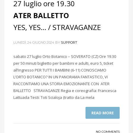
27 luglio ore 19.30
ATER BALLETTO
YES, YES… / STRAVAGANZE
LUNEDÌ, 24 GIUGNO 2024
BY
SUPPORT
sabato 27 luglio Orto Botanico – SOVERATO (CZ) Ore 19.30
per 50 minuti biglietto per bambini e adulti, euro 5, ticket
all’ingresso PER TUTTI I BAMBINI (6-11) CONOSCIAMO
L’ORTO BOTANICO? IN UN PANORAMA FANTASTICO, VI
RACCONTIAMO UNA STORIA EMOZIONANTE CON ATER
BALLETTO STRAVAGANZE Regia e coreografia: Francesca
Lattuada Testi: Toti Scialoja (tratto da La mela
READ MORE
NO COMMENTS