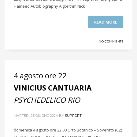
Hameed Autobiography Algorithm Nick
READ MORE
NO COMMENTS
4 agosto ore 22
VINICIUS CANTUARIA
PSYCHEDELICO RIO
MARTEDÌ, 25 GIUGNO 2024
BY
SUPPORT
domenica 4 agosto ore 22.00 Orto Botanico – Soverato (CZ)