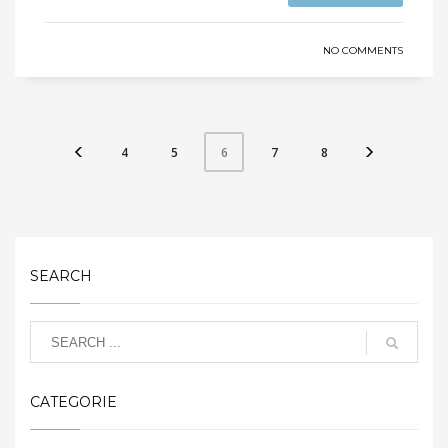
NO COMMENTS
4
5
7
8
6
SEARCH
CATEGORIE