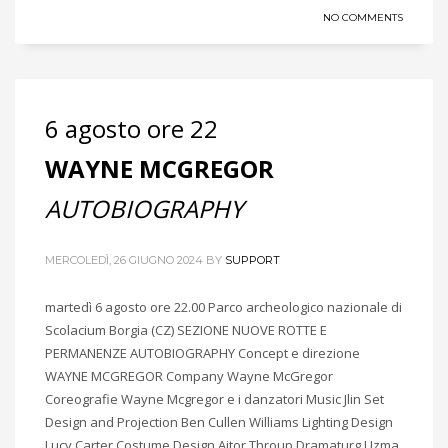
NO COMMENTS
6 agosto ore 22
WAYNE MCGREGOR
AUTOBIOGRAPHY
MERCOLEDÌ, 26 GIUGNO 2024
BY
SUPPORT
martedì 6 agosto ore 22.00 Parco archeologico nazionale di
Scolacium Borgia (CZ) SEZIONE NUOVE ROTTE E
PERMANENZE AUTOBIOGRAPHY Concept e direzione
WAYNE MCGREGOR Company Wayne McGregor
Coreografie Wayne Mcgregor e i danzatori Music Jlin Set
Design and Projection Ben Cullen Williams Lighting Design
Lucy Carter Costume Design Aitor Throup Dramaturg Uzma