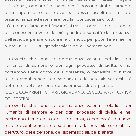
istituzionali, operatori di pace ecc ) possano simbolicamente
darsi appuntamento, dove si possa ascoltare la loro
testimonianza ed esprimere loro la riconoscenza di tutti.
Infatti pur chiamandosi “award”, si tratta soprattutto di un gesto
di riconoscenza verso le più grandi personalità della scienza,
dell’arte, del pensiero sociale, e un modo per poter fare insieme
a loro un FOCUS sul grande valore della Speranza oggi.
Un evento che ribadisce permanenze valoriali ineludibili per
l’umanità di sempre e per ogni processo di civiltà, e nel
contempo tiene conto della presenza, o necessità, di nuove
rotte, dove il concetto di speranza sia la possibile sostenibilità
del futuro, delle persone, dei sistemi sociali, del pianeta.
IDEA E COPYRIGHT CHIARA GIORDANO, ESCLUSIVA ATTUATIVA
DEL FESTIVAL.
Un evento che ribadisce permanenze valoriali ineludibili per
l’umanità di sempre e per ogni processo di civiltà, e nel
contempo tiene conto della presenza, o necessità, di nuove
rotte, dove il concetto di speranza sia la possibile sostenibilità
.
del futuro, delle persone, dei sistemi sociali, del pianeta