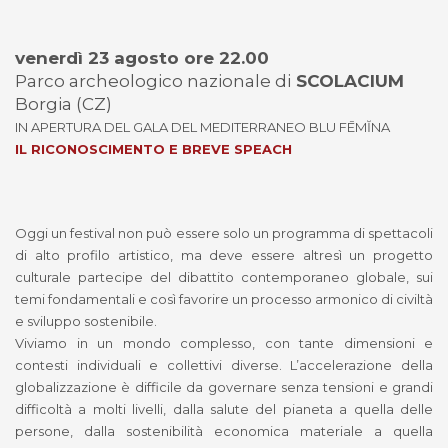
venerdì 23 agosto ore 22.00
Parco archeologico nazionale di
SCOLACIUM
Borgia (CZ)
IN APERTURA DEL GALA DEL MEDITERRANEO BLU FĒMĬNA
IL RICONOSCIMENTO E BREVE SPEACH
Oggi un festival non può essere solo un programma di spettacoli
di alto profilo artistico, ma deve essere altresì un progetto
culturale partecipe del dibattito contemporaneo globale, sui
temi fondamentali e così favorire un processo armonico di civiltà
e sviluppo sostenibile.
Viviamo in un mondo complesso, con tante dimensioni e
contesti individuali e collettivi diverse. L’accelerazione della
globalizzazione è difficile da governare senza tensioni e grandi
difficoltà a molti livelli, dalla salute del pianeta a quella delle
persone, dalla sostenibilità economica materiale a quella