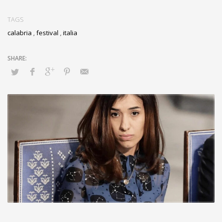
TAGS
calabria
,
festival
,
italia