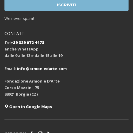
We never spam!
CONTATTI
Tel
+39 329 072 4473
anche WhatsApp
dalle 9 alle 13 e dalle 15 alle 19
Email:
info@armoniedarte.com
Fondazione Armonie D'Arte
Corso Mazzini, 75
88021 Borgia (CZ)
Open in Google Maps