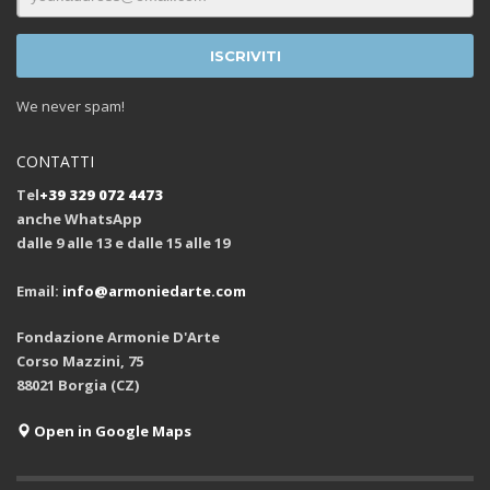
We never spam!
CONTATTI
Tel
+39 329 072 4473
anche WhatsApp
dalle 9 alle 13 e dalle 15 alle 19
Email:
info@armoniedarte.com
Fondazione Armonie D'Arte
Corso Mazzini, 75
88021 Borgia (CZ)
Open in Google Maps