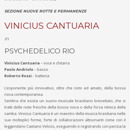
SEZIONE NUOVE ROTTE E PERMANENZE
VINICIUS CANTUARIA
in
PSYCHEDELICO RIO
Vinicius Cantuaria
– voce e chitarra
Paolo Andriolo
– basso
Roberto Rossi
– batteria
L’esponente più innovativo, oltre che noto ed amato, della bossa
nova contemporanea.
Sembra che esista un suono musicale brasiliano brevettato, che si
tratti delle note fresche della bossa nova o della forza ritmica della
samba. Vinicius Cantuaria è un maestro della musica brasiliana nelle
sue molteplici forme, forte di collaborazioni altisonanti come con il
leggendario Caetano Veloso, eseguendo e registrando con perizia la