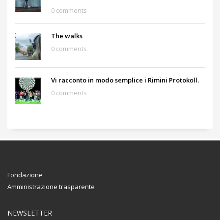
0 comments
The walks
0 comments
Vi racconto in modo semplice i Rimini Protokoll.
0 comments
Fondazione
Amministrazione trasparente
NEWSLETTER