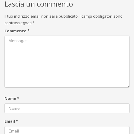
Lascia un commento
Il tuo indirizzo email non sarà pubblicato.
I campi obbligatori sono
contrassegnati
*
Commento
*
Nome
*
Email
*