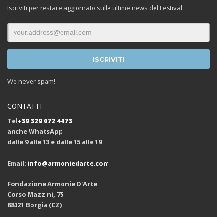
Iscriviti per restare aggiornato sulle ultime news del Festival
We never spam!
CONTATTI
Tel
+39 329 072 4473
anche WhatsApp
dalle 9 alle 13 e dalle 15 alle 19
Email:
info@armoniedarte.com
Fondazione Armonie D'Arte
Corso Mazzini, 75
88021 Borgia (CZ)