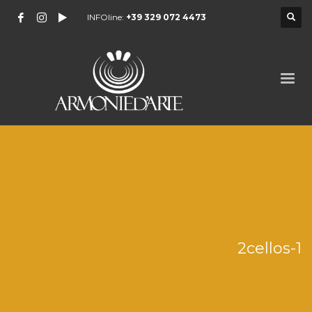
INFOline:
+39 329 072 4473
2cellos-1