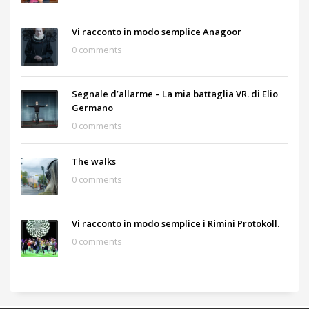
Vi racconto in modo semplice Anagoor
0 comments
Segnale d’allarme – La mia battaglia VR. di Elio
Germano
0 comments
The walks
0 comments
Vi racconto in modo semplice i Rimini Protokoll.
0 comments