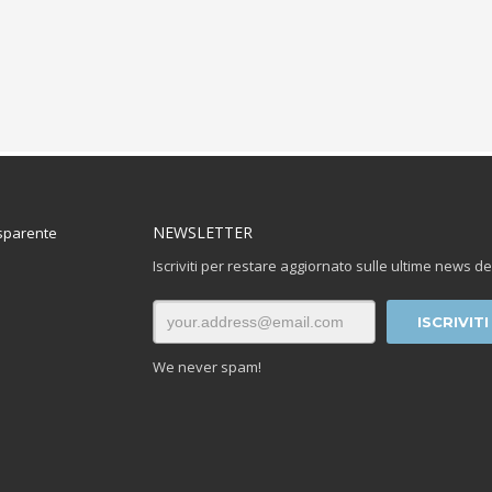
NEWSLETTER
sparente
Iscriviti per restare aggiornato sulle ultime news de
We never spam!