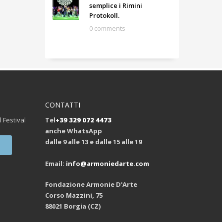
semplice i Rimini
Protokoll.
0 comments
CONTATTI
l Festival
Tel
+39 329 072 4473
anche WhatsApp
dalle 9 alle 13 e dalle 15 alle 19
Email:
info@armoniedarte.com
Fondazione Armonie D'Arte
Corso Mazzini, 75
88021 Borgia (CZ)