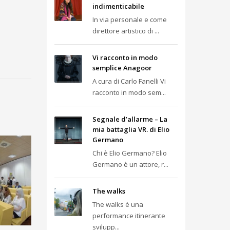
indimenticabile
In via personale e come
direttore artistico di ...
Vi racconto in modo
semplice Anagoor
A cura di Carlo Fanelli Vi
racconto in modo sem...
Segnale d’allarme – La
mia battaglia VR. di Elio
Germano
Chi è Elio Germano? Elio
Germano è un attore, r...
The walks
The walks è una
performance itinerante
svilupp...