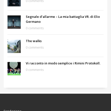
0 comments
Segnale d’allarme – La mia battaglia VR. di Elio
Germano
0 comments
The walks
0 comments
Vi racconto in modo semplice i Rimini Protokoll.
0 comments