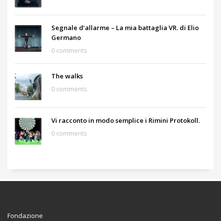
Segnale d’allarme – La mia battaglia VR. di Elio
Germano
0 comments
The walks
0 comments
Vi racconto in modo semplice i Rimini Protokoll.
0 comments
Fondazione