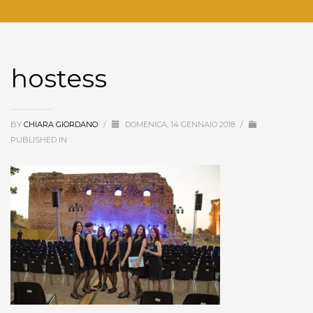
hostess
BY
CHIARA GIORDANO
/
DOMENICA, 14 GENNAIO 2018
/
PUBLISHED IN