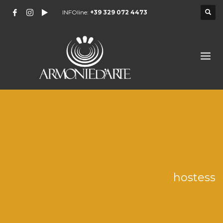
INFOline:
+39 329 072 4473
hostess