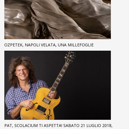
OZPETEK, NAPOLI VELATA, UNA MILLEFOGLIE
PAT, SCOLACIUM TI ASPETTA! SABATO 21 LUGLIO 2018,