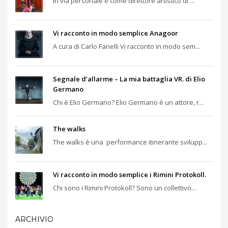
In via personale e come direttore artistico di ...
Vi racconto in modo semplice Anagoor
A cura di Carlo Fanelli Vi racconto in modo sem...
Segnale d’allarme – La mia battaglia VR. di Elio
Germano
Chi è Elio Germano? Elio Germano è un attore, r...
The walks
The walks è una performance itinerante svilupp...
Vi racconto in modo semplice i Rimini Protokoll.
Chi sono i Rimini Protokoll? Sono un collettivo...
ARCHIVIO