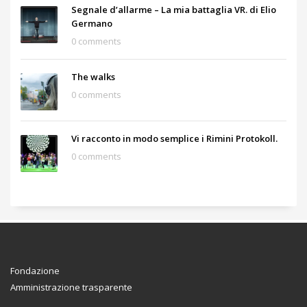
Segnale d’allarme – La mia battaglia VR. di Elio
Germano
0 comments
The walks
0 comments
Vi racconto in modo semplice i Rimini Protokoll.
0 comments
Fondazione
Amministrazione trasparente