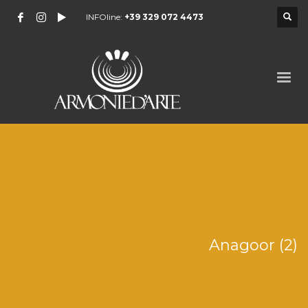
INFOline:
+39 329 072 4473
Anagoor (2)