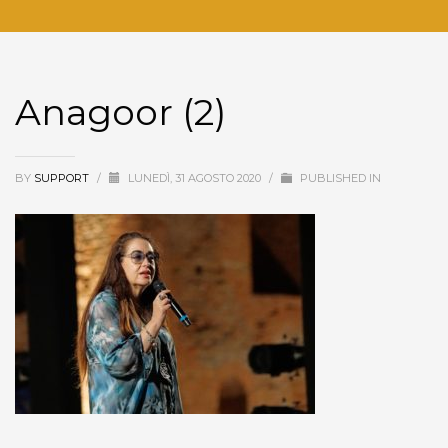
Anagoor (2)
BY
SUPPORT
/
LUNEDÌ, 31 AGOSTO 2020
/
PUBLISHED IN