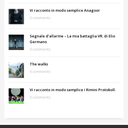
Vi racconto in modo semplice Anagoor
0 comments
Segnale d’allarme – La mia battaglia VR. di Elio
Germano
0 comments
The walks
0 comments
Vi racconto in modo semplice i Rimini Protokoll.
0 comments