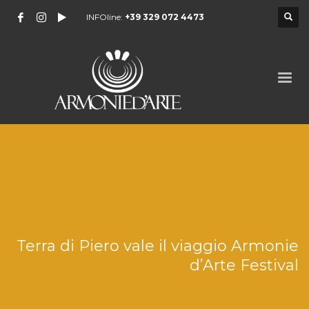
INFOline:
+39 329 072 4473
Terra di Piero vale il viaggio Armonie
d’Arte Festival