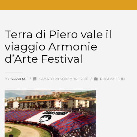
Terra di Piero vale il
viaggio Armonie
d’Arte Festival
BY
SUPPORT
/
SABATO, 28 NOVEMBRE 2020
/
PUBLISHED IN