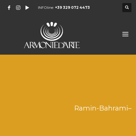
INFOline:
+39 329 072 4473
Ramin-Bahrami–