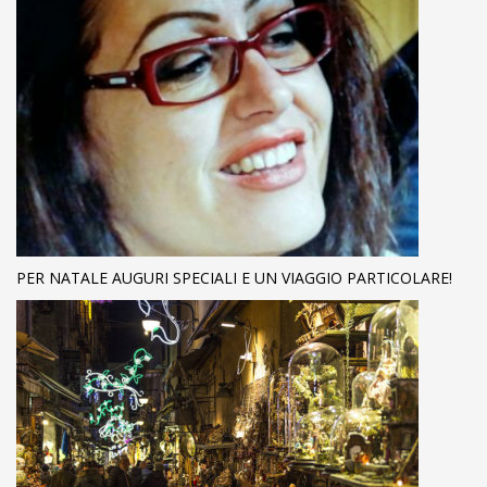
PER NATALE AUGURI SPECIALI E UN VIAGGIO PARTICOLARE!