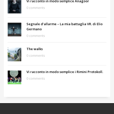
Vi racconto in modo semplice Anagoor
0 comments
Segnale d’allarme – La mia battaglia VR. di Elio
Germano
0 comments
The walks
0 comments
Vi racconto in modo semplice i Rimini Protokoll.
0 comments