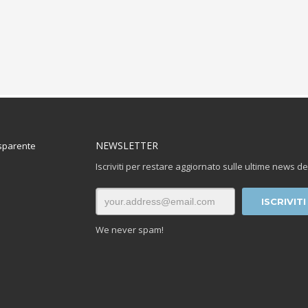
NEWSLETTER
sparente
Iscriviti per restare aggiornato sulle ultime news de
We never spam!