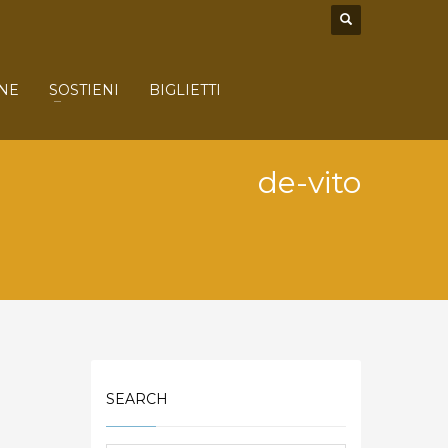
NE
SOSTIENI
BIGLIETTI
de-vito
SEARCH