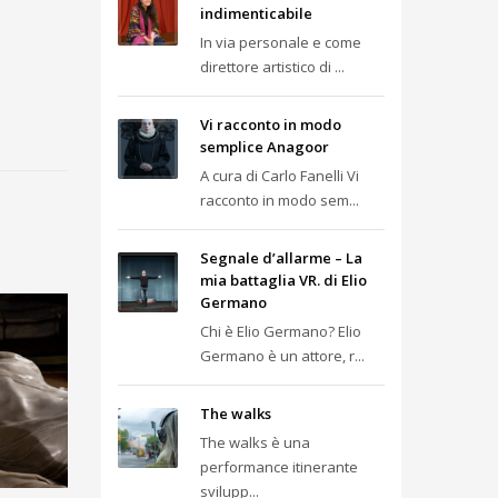
indimenticabile
In via personale e come
direttore artistico di ...
Vi racconto in modo
semplice Anagoor
A cura di Carlo Fanelli Vi
racconto in modo sem...
Segnale d’allarme – La
mia battaglia VR. di Elio
Germano
Chi è Elio Germano? Elio
Germano è un attore, r...
The walks
The walks è una
performance itinerante
svilupp...