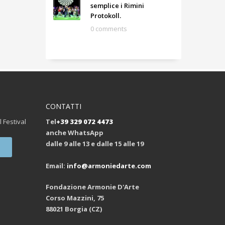
semplice i Rimini
Protokoll.
0 comments
CONTATTI
l Festival
Tel
+39 329 072 4473
anche WhatsApp
dalle 9 alle 13 e dalle 15 alle 19
Email:
info@armoniedarte.com
Fondazione Armonie D'Arte
Corso Mazzini, 75
88021 Borgia (CZ)