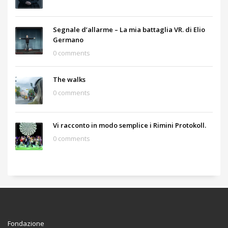
Segnale d’allarme – La mia battaglia VR. di Elio
Germano
0 comments
The walks
0 comments
Vi racconto in modo semplice i Rimini Protokoll.
0 comments
Fondazione