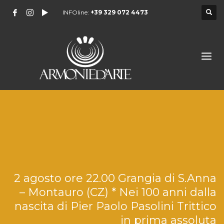
INFOline:
+39 329 072 4473
2 agosto ore 22.00 Grangia di S.Anna
– Montauro (CZ) * Nei 100 anni dalla
nascita di Pier Paolo Pasolini Trittico
in prima assoluta