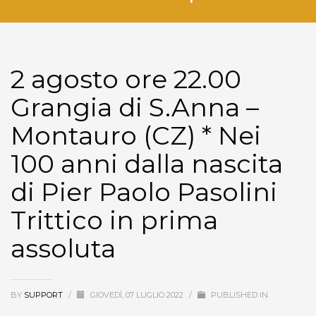
2 agosto ore 22.00
Grangia di S.Anna –
Montauro (CZ) * Nei
100 anni dalla nascita
di Pier Paolo Pasolini
Trittico in prima
assoluta
BY
SUPPORT
/
GIOVEDÌ, 07 LUGLIO 2022
/
PUBLISHED IN