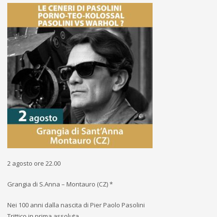
2 agosto ore 22.00
Grangia di S.Anna – Montauro (CZ) *
Nei 100 anni dalla nascita di Pier Paolo Pasolini
Trittico in prima assoluta