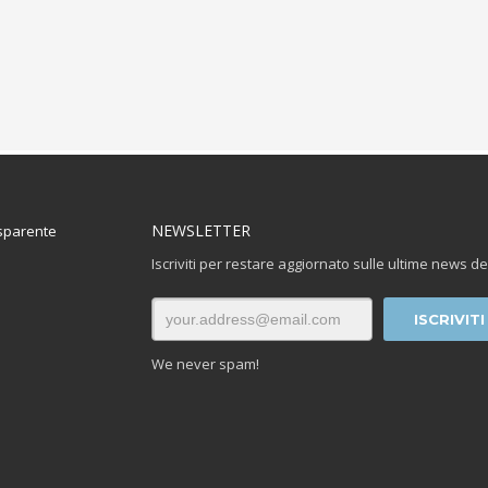
NEWSLETTER
sparente
Iscriviti per restare aggiornato sulle ultime news de
We never spam!