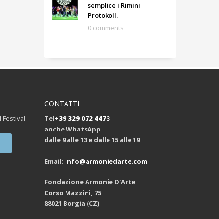
semplice i Rimini
Protokoll.
0 comments
CONTATTI
l Festival
Tel
+39 329 072 4473
anche WhatsApp
dalle 9 alle 13 e dalle 15 alle 19
Email:
info@armoniedarte.com
Fondazione Armonie D'Arte
Corso Mazzini, 75
88021 Borgia (CZ)