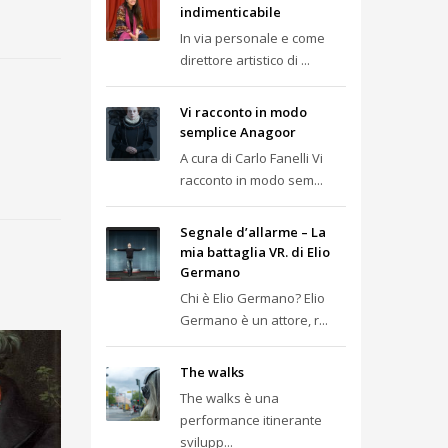
indimenticabile
In via personale e come
direttore artistico di ...
Vi racconto in modo
semplice Anagoor
A cura di Carlo Fanelli Vi
racconto in modo sem...
Segnale d’allarme – La
mia battaglia VR. di Elio
Germano
Chi è Elio Germano? Elio
Germano è un attore, r...
The walks
The walks è una
performance itinerante
svilupp...