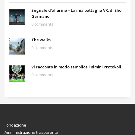
Segnale d’allarme – La mia battaglia VR. di Elio
Germano
0 comments
The walks
0 comments
Vi racconto in modo semplice i Rimini Protokoll.
0 comments
Fondazione
Amministrazione trasparente