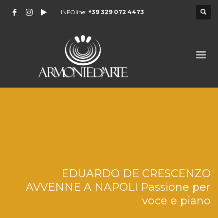
INFOline:
+39 329 072 4473
EDUARDO DE CRESCENZO
AVVENNE A NAPOLI Passione per
voce e piano