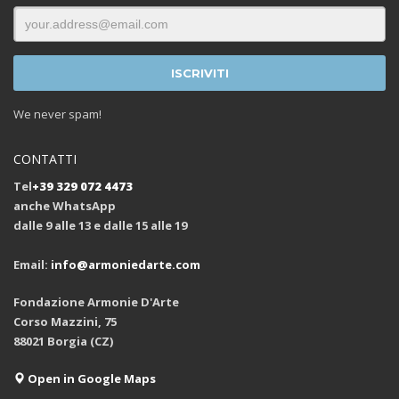
We never spam!
CONTATTI
Tel
+39 329 072 4473
anche WhatsApp
dalle 9 alle 13 e dalle 15 alle 19
Email:
info@armoniedarte.com
Fondazione Armonie D'Arte
Corso Mazzini, 75
88021 Borgia (CZ)
Open in Google Maps