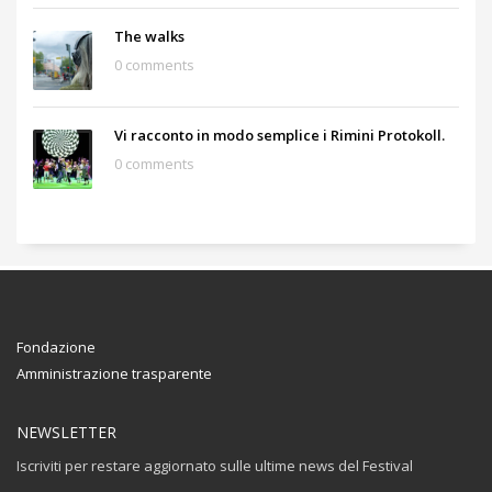
The walks
0 comments
Vi racconto in modo semplice i Rimini Protokoll.
0 comments
Fondazione
Amministrazione trasparente
NEWSLETTER
Iscriviti per restare aggiornato sulle ultime news del Festival