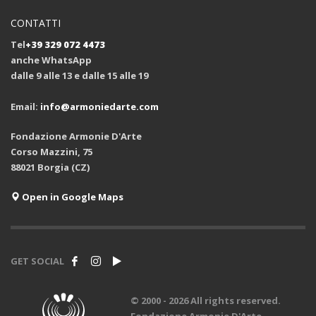
CONTATTI
Tel
+39 329 072 4473
anche WhatsApp
dalle 9 alle 13 e dalle 15 alle 19
Email:
info@armoniedarte.com
Fondazione Armonie D'Arte
Corso Mazzini, 75
88021 Borgia (CZ)
Open in Google Maps
GET SOCIAL
© 2000 -
2026 All rights reserved.