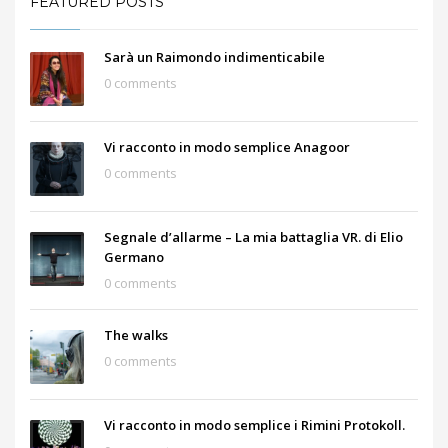
FEATURED POSTS
Sarà un Raimondo indimenticabile
0 comments
Vi racconto in modo semplice Anagoor
0 comments
Segnale d’allarme – La mia battaglia VR. di Elio
Germano
0 comments
The walks
0 comments
Vi racconto in modo semplice i Rimini Protokoll.