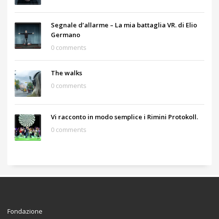
Segnale d’allarme – La mia battaglia VR. di Elio
Germano
0 comments
The walks
0 comments
Vi racconto in modo semplice i Rimini Protokoll.
0 comments
Fondazione