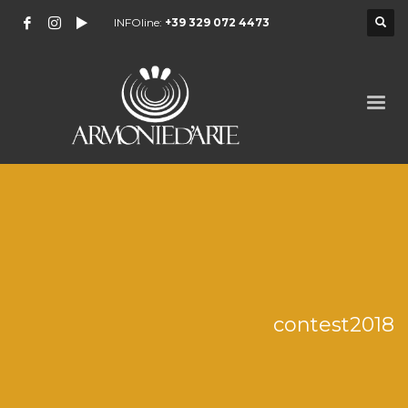
INFOline:
+39 329 072 4473
contest2018