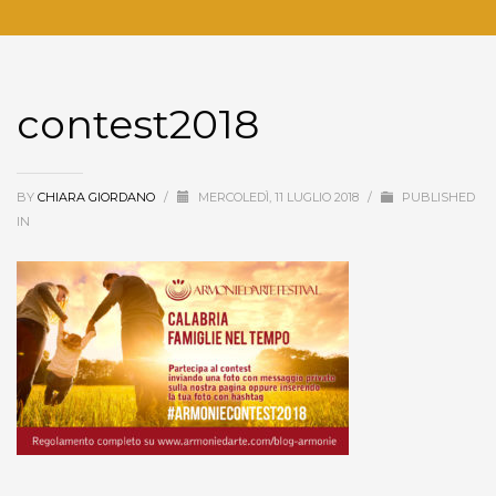
contest2018
BY
CHIARA GIORDANO
/
MERCOLEDÌ, 11 LUGLIO 2018
/
PUBLISHED
IN