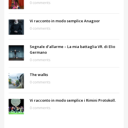
0 comments
Vi racconto in modo semplice Anagoor
0 comments
Segnale d’allarme – La mia battaglia VR. di Elio
Germano
0 comments
The walks
0 comments
Vi racconto in modo semplice i Rimini Protokoll.
0 comments