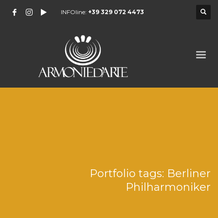
INFOline:
+39 329 072 4473
Portfolio tags: Berliner
Philharmoniker