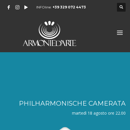
INFOline:
+39 329 072 4473
PHILHARMONISCHE CAMERATA
martedì 18 agosto ore 22.00