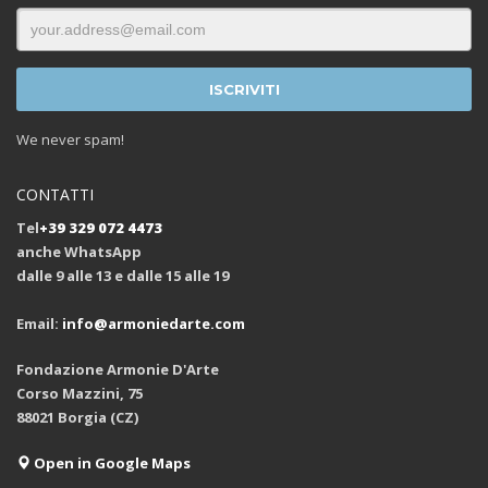
We never spam!
CONTATTI
Tel
+39 329 072 4473
anche WhatsApp
dalle 9 alle 13 e dalle 15 alle 19
Email:
info@armoniedarte.com
Fondazione Armonie D'Arte
Corso Mazzini, 75
88021 Borgia (CZ)
Open in Google Maps