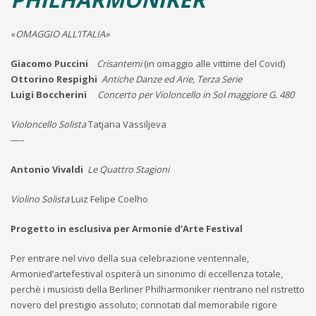
«
OMAGGIO ALL’ITALIA»
Giacomo Puccini
Crisantemi
(in omaggio alle vittime del Covid)
Ottorino Respighi
Antiche Danze ed Arie, Terza Serie
Luigi Boccherini
Concerto per Violoncello in Sol maggiore G. 480
Violoncello Solista
Tatjana Vassiljeva
—–
Antonio Vivaldi
Le Quattro Stagioni
Violino Solista
Luiz Felipe Coelho
Progetto in esclusiva per Armonie d’Arte Festival
Per entrare nel vivo della sua celebrazione ventennale,
Armonied’artefestival ospiterà un sinonimo di eccellenza totale,
perchè i musicisti della Berliner Philharmoniker rientrano nel ristretto
novero del prestigio assoluto; connotati dal memorabile rigore