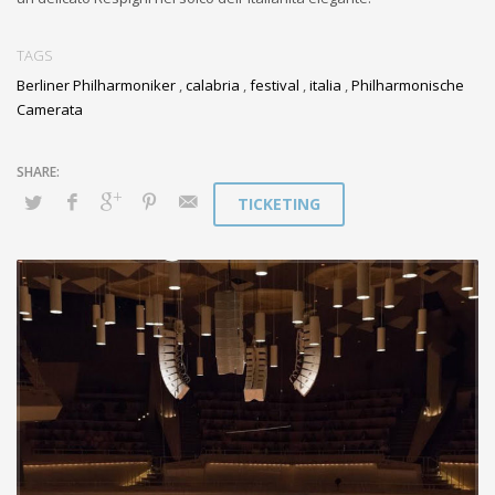
TAGS
Berliner Philharmoniker
,
calabria
,
festival
,
italia
,
Philharmonische
Camerata
TICKETING