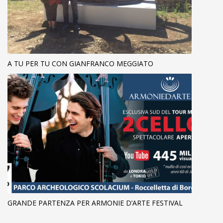
A TU PER TU CON GIANFRANCO MEGGIATO
GRANDE PARTENZA PER ARMONIE D’ARTE FESTIVAL