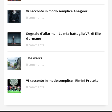
Vi racconto in modo semplice Anagoor
0 comments
Segnale d’allarme – La mia battaglia VR. di Elio
Germano
0 comments
The walks
0 comments
Vi racconto in modo semplice i Rimini Protokoll.
0 comments