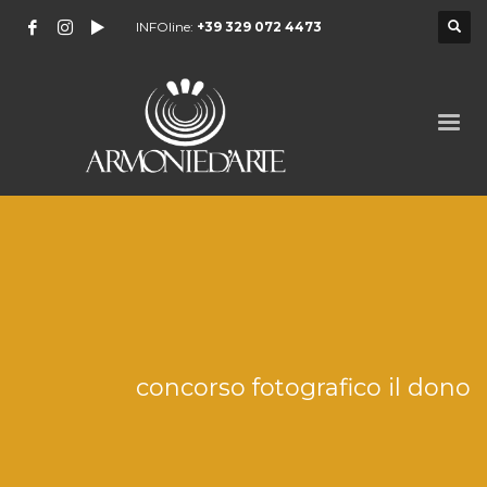
INFOline:
+39 329 072 4473
concorso fotografico il dono