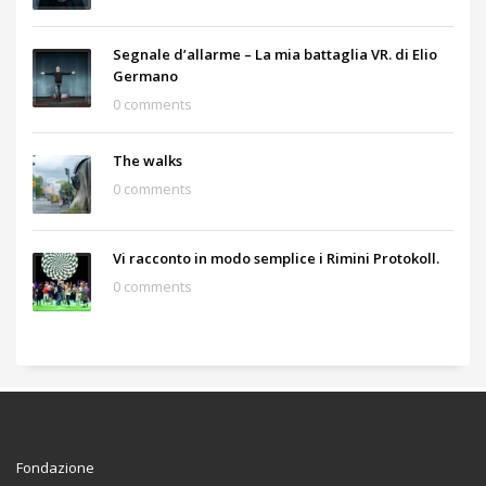
Segnale d’allarme – La mia battaglia VR. di Elio
Germano
0 comments
The walks
0 comments
Vi racconto in modo semplice i Rimini Protokoll.
0 comments
Fondazione