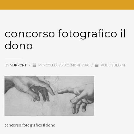
concorso fotografico il
dono
BY
SUPPORT
/
MERCOLEDÌ, 23 DICEMBRE 2020
/
PUBLISHED IN
concorso fotografico il dono