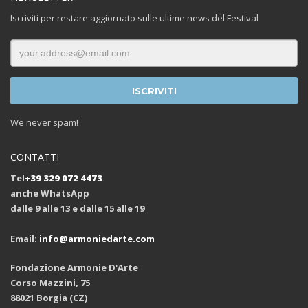
Iscriviti per restare aggiornato sulle ultime news del Festival
We never spam!
CONTATTI
Tel
+39 329 072 4473
anche WhatsApp
dalle 9 alle 13 e dalle 15 alle 19
Email:
info@armoniedarte.com
Fondazione Armonie D'Arte
Corso Mazzini, 75
88021 Borgia (CZ)