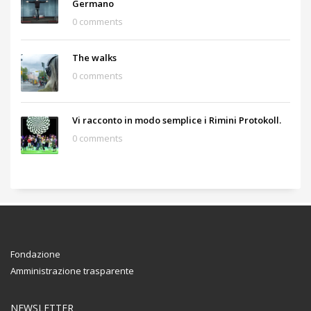
Germano
0 comments
The walks
0 comments
Vi racconto in modo semplice i Rimini Protokoll.
0 comments
Fondazione
Amministrazione trasparente
NEWSLETTER