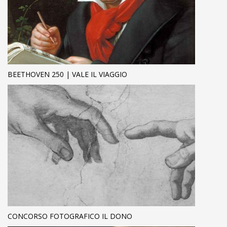
BEETHOVEN 250 | VALE IL VIAGGIO
CONCORSO FOTOGRAFICO IL DONO