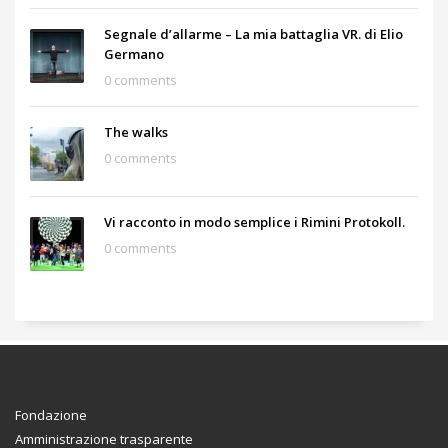
Segnale d’allarme – La mia battaglia VR. di Elio
Germano
0 comments
The walks
0 comments
Vi racconto in modo semplice i Rimini Protokoll.
0 comments
Fondazione
Amministrazione trasparente