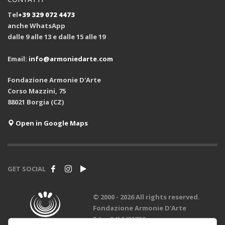
Tel
+39 329 072 4473
anche WhatsApp
dalle 9 alle 13 e dalle 15 alle 19
Email:
info@armoniedarte.com
Fondazione Armonie D'Arte
Corso Mazzini, 75
88021 Borgia (CZ)
Open in Google Maps
GET SOCIAL
© 2000 -
2026 All rights reserved.
Fondazione Armonie D'Arte
P.Iva 3416420796