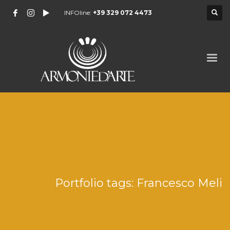
INFOline:
+39 329 072 4473
Portfolio tags: Francesco Meli