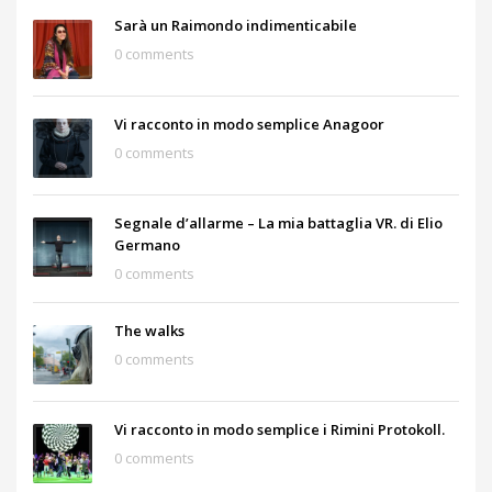
Sarà un Raimondo indimenticabile
0 comments
Vi racconto in modo semplice Anagoor
0 comments
Segnale d’allarme – La mia battaglia VR. di Elio
Germano
0 comments
The walks
0 comments
Vi racconto in modo semplice i Rimini Protokoll.
0 comments