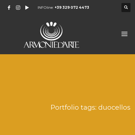
INFOline:
+39 329 072 4473
Portfolio tags: duocellos