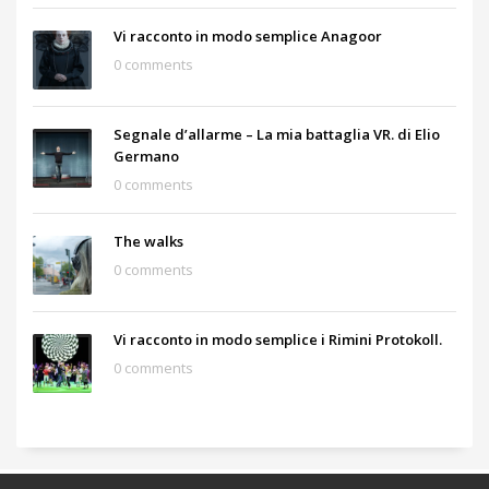
Vi racconto in modo semplice Anagoor
0 comments
Segnale d’allarme – La mia battaglia VR. di Elio
Germano
0 comments
The walks
0 comments
Vi racconto in modo semplice i Rimini Protokoll.
0 comments