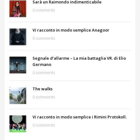
Sarà un Raimondo indimenticabile
0 comments
Vi racconto in modo semplice Anagoor
0 comments
Segnale d’allarme – La mia battaglia VR. di Elio
Germano
0 comments
The walks
0 comments
Vi racconto in modo semplice i Rimini Protokoll.
0 comments