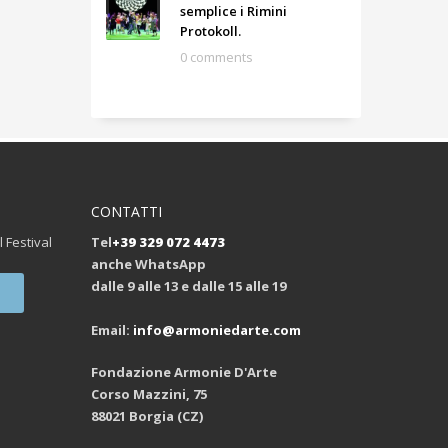
semplice i Rimini
Protokoll.
0 comments
CONTATTI
l Festival
Tel
+39 329 072 4473
anche WhatsApp
dalle 9 alle 13 e dalle 15 alle 19
Email:
info@armoniedarte.com
Fondazione Armonie D'Arte
Corso Mazzini, 75
88021 Borgia (CZ)