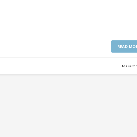
READ MO
NO COM