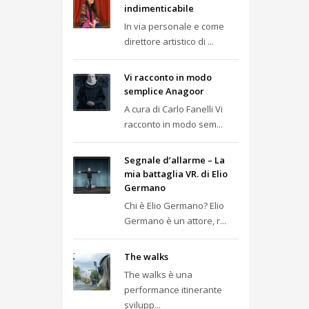
indimenticabile
In via personale e come
direttore artistico di ...
Vi racconto in modo
semplice Anagoor
A cura di Carlo Fanelli Vi
racconto in modo sem...
Segnale d’allarme – La
mia battaglia VR. di Elio
Germano
Chi è Elio Germano? Elio
Germano è un attore, r...
The walks
The walks è una
performance itinerante
svilupp...