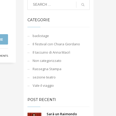
CATEGORIE
backstage
RE
Il festival con Chiara Giordano
Il taccuino di Anna Macrì
MENTS
Non categorizzato
Rassegna Stampa
sezione teatro
Vale il viaggio
POST RECENTI
Sarà un Raimondo