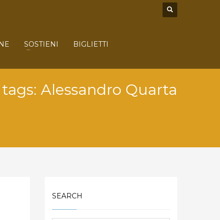
NE
SOSTIENI
BIGLIETTI
o tags: Alessandro Quarta
SEARCH