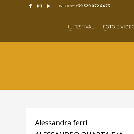
INFOline:
+39 329 072 4473
IL FESTIVAL
FOTO E VIDE
Alessandra ferri