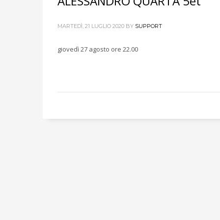
ALESSANDRO QUARTA 5et
MARTEDÌ, 21 LUGLIO 2020
BY
SUPPORT
giovedì 27 agosto ore 22.00