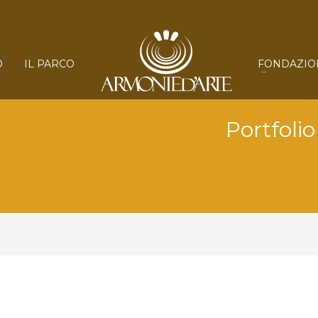
O
IL PARCO
FONDAZIO
Portfoli