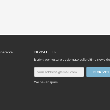
NEWSLETTER
sparente
Iscriviti per restare aggiornato sulle ultime news de
We never spam!