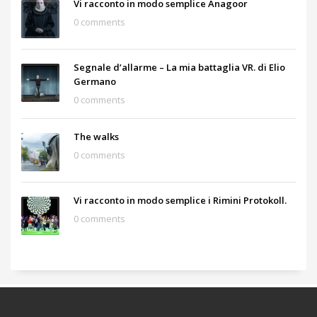
Vi racconto in modo semplice Anagoor
0 comments
Segnale d’allarme – La mia battaglia VR. di Elio
Germano
0 comments
The walks
0 comments
Vi racconto in modo semplice i Rimini Protokoll.
0 comments