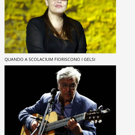
QUANDO A SCOLACIUM FIORISCONO I GELSI