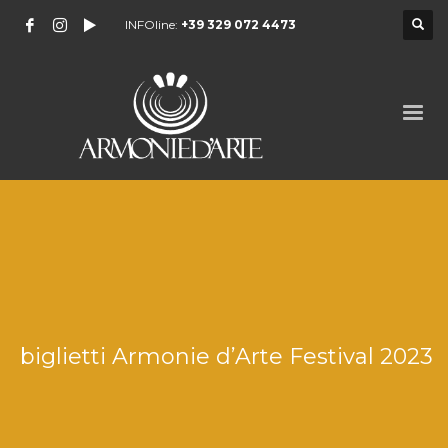
INFOline:
+39 329 072 4473
biglietti Armonie d’Arte Festival 2023