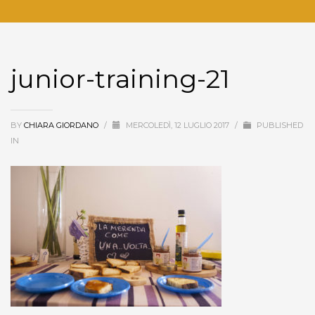
junior-training-21
BY
CHIARA GIORDANO
/
MERCOLEDÌ, 12 LUGLIO 2017
/
PUBLISHED
IN