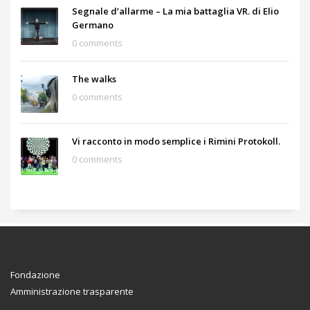
Segnale d’allarme – La mia battaglia VR. di Elio
Germano
0 comments
The walks
0 comments
Vi racconto in modo semplice i Rimini Protokoll.
0 comments
Fondazione
Amministrazione trasparente