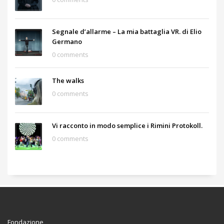
Segnale d’allarme – La mia battaglia VR. di Elio
Germano
0 comments
The walks
0 comments
Vi racconto in modo semplice i Rimini Protokoll.
0 comments
Fondazione