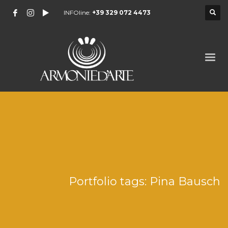
INFOline:
+39 329 072 4473
Portfolio tags: Pina Bausch