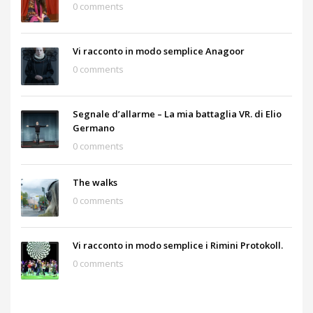
0 comments
Vi racconto in modo semplice Anagoor
0 comments
Segnale d’allarme – La mia battaglia VR. di Elio
Germano
0 comments
The walks
0 comments
Vi racconto in modo semplice i Rimini Protokoll.
0 comments