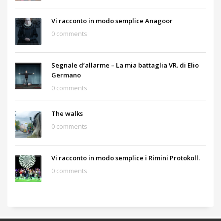
Vi racconto in modo semplice Anagoor
0 comments
Segnale d’allarme – La mia battaglia VR. di Elio
Germano
0 comments
The walks
0 comments
Vi racconto in modo semplice i Rimini Protokoll.
0 comments