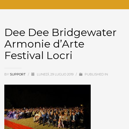
Dee Dee Bridgewater
Armonie d’Arte
Festival Locri
BY
SUPPORT
/
LUNEDÌ, 29 LUGLIO 2019
/
PUBLISHED IN