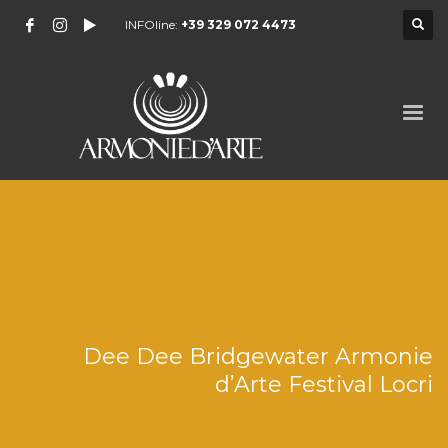
INFOline:
+39 329 072 4473
Dee Dee Bridgewater Armonie
d’Arte Festival Locri