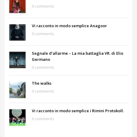
0 comments
Vi racconto in modo semplice Anagoor
0 comments
Segnale d’allarme – La mia battaglia VR. di Elio
Germano
0 comments
The walks
0 comments
Vi racconto in modo semplice i Rimini Protokoll.
0 comments