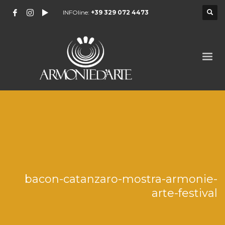
INFOline:
+39 329 072 4473
bacon-catanzaro-mostra-armonie-
arte-festival