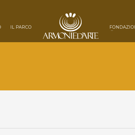
O
IL PARCO
FONDAZIO