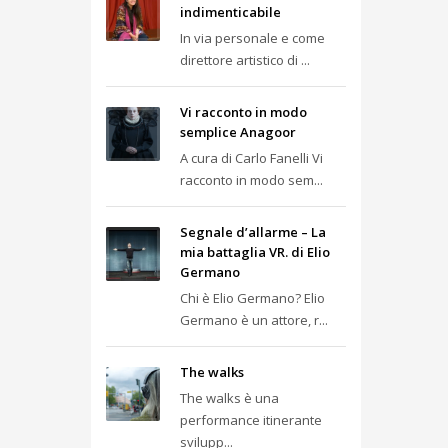
indimenticabile
In via personale e come
direttore artistico di ...
Vi racconto in modo
semplice Anagoor
A cura di Carlo Fanelli Vi
racconto in modo sem...
Segnale d’allarme – La
mia battaglia VR. di Elio
Germano
Chi è Elio Germano? Elio
Germano è un attore, r...
The walks
The walks è una
performance itinerante
svilupp...