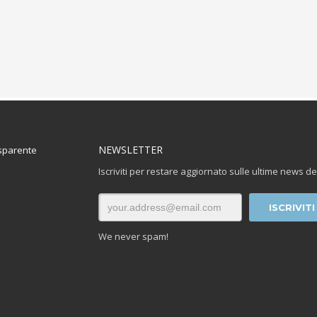
NEWSLETTER
sparente
Iscriviti per restare aggiornato sulle ultime news de
We never spam!