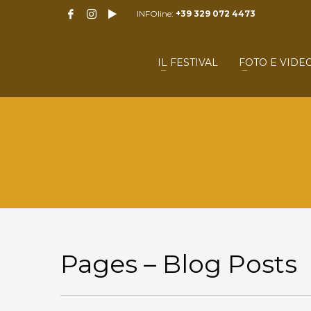
INFOline:
+39 329 072 4473
IL FESTIVAL
FOTO E VIDE
Pages – Blog Posts