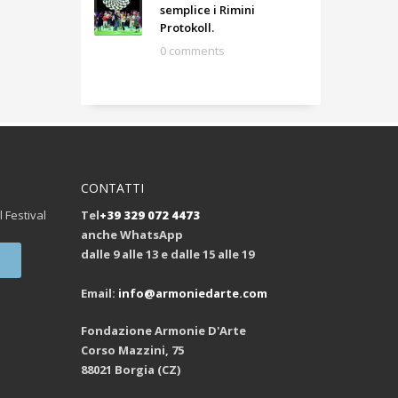
semplice i Rimini
Protokoll.
0 comments
CONTATTI
l Festival
Tel
+39 329 072 4473
anche WhatsApp
dalle 9 alle 13 e dalle 15 alle 19
Email:
info@armoniedarte.com
Fondazione Armonie D'Arte
Corso Mazzini, 75
88021 Borgia (CZ)