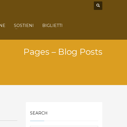
NE
SOSTIENI
BIGLIETTI
Pages – Blog Posts
SEARCH