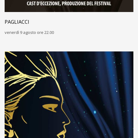
PAGLIACCI
venerdì 9 agosto ore 22.00