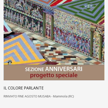
IL COLORE PARLANTE
RINVIATO FINE AGOSTO MUSABA - Mammola (RC)