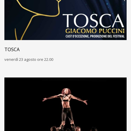
TOSCA
venerdì 23 agosto ore 22.00