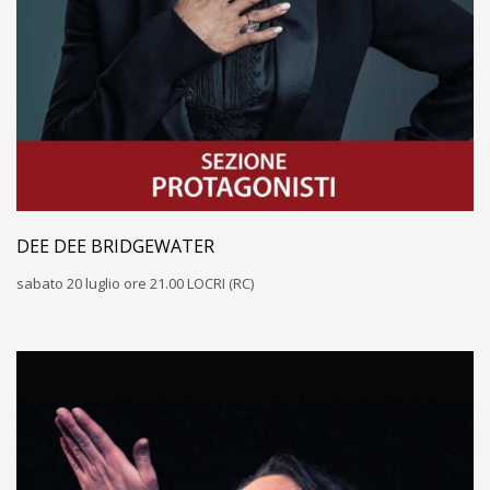
DEE DEE BRIDGEWATER
sabato 20 luglio ore 21.00 LOCRI (RC)