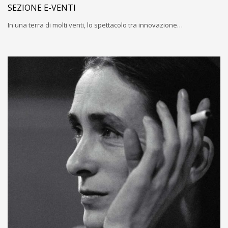
SEZIONE E-VENTI
In una terra di molti venti, lo spettacolo tra innovazione…