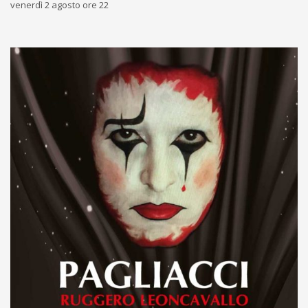
venerdì 2 agosto ore 22