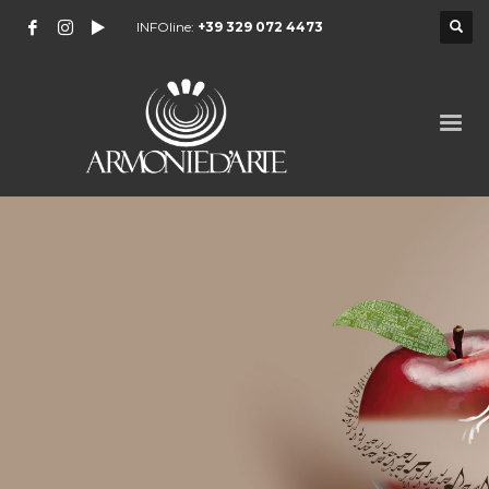
INFOline:
+39 329 072 4473