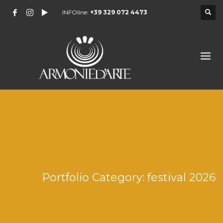
INFOline:
+39 329 072 4473
Portfolio Category:
festival 2026