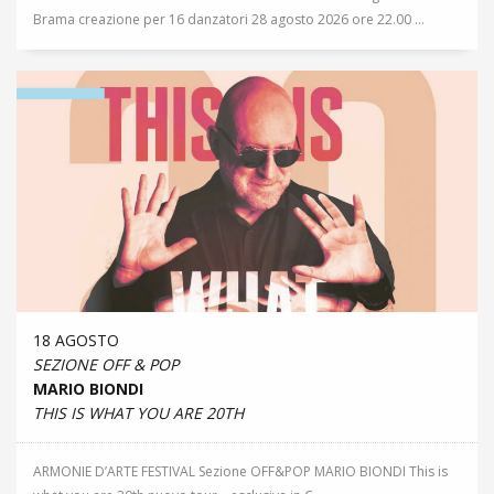
Brama creazione per 16 danzatori 28 agosto 2026 ore 22.00 ...
18 AGOSTO
SEZIONE OFF & POP
MARIO BIONDI
THIS IS WHAT YOU ARE 20TH
ARMONIE D’ARTE FESTIVAL Sezione OFF&POP MARIO BIONDI This is