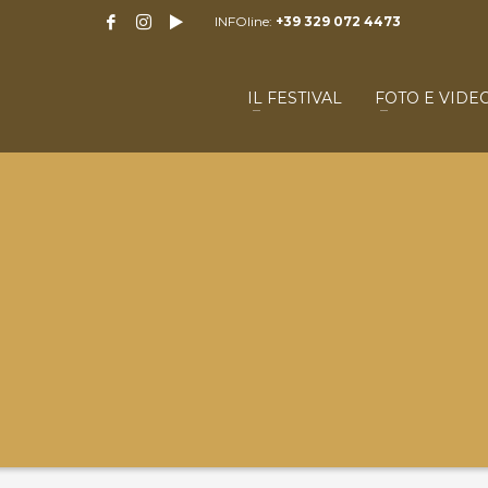
INFOline:
+39 329 072 4473
IL FESTIVAL
FOTO E VIDE