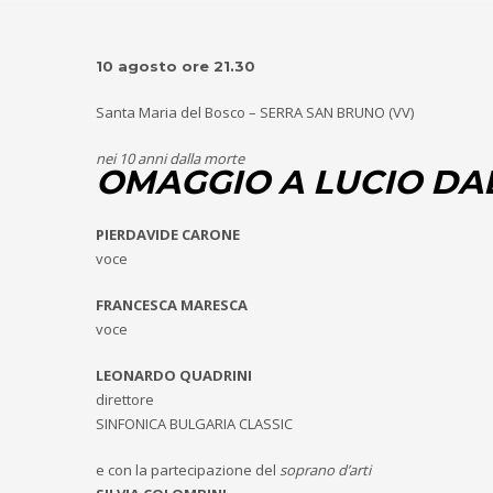
10 agosto ore 21.30
Santa Maria del Bosco – SERRA SAN BRUNO (VV)
nei 10 anni dalla morte
OMAGGIO A LUCIO DA
PIERDAVIDE CARONE
voce
FRANCESCA MARESCA
voce
LEONARDO QUADRINI
direttore
SINFONICA BULGARIA CLASSIC
e con la partecipazione del
soprano d’arti