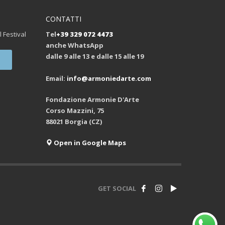
CONTATTI
l Festival
Tel
+39 329 072 4473
anche WhatsApp
dalle 9 alle 13 e dalle 15 alle 19
Email:
info@armoniedarte.com
Fondazione Armonie D'Arte
Corso Mazzini, 75
88021 Borgia (CZ)
Open in Google Maps
GET SOCIAL