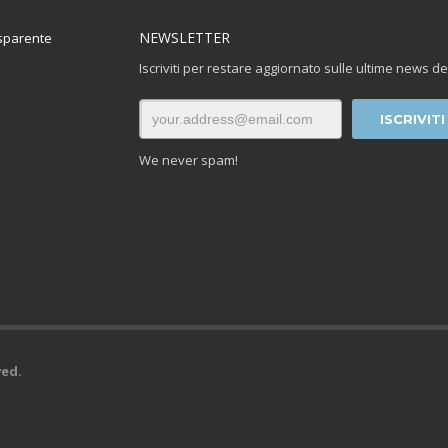
NEWSLETTER
sparente
Iscriviti per restare aggiornato sulle ultime news de
We never spam!
ved.