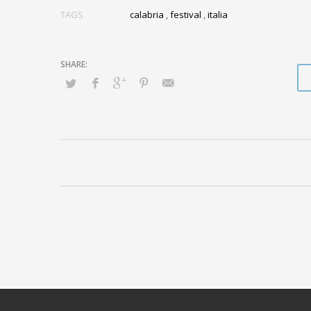
TAGS
calabria
,
festival
,
italia