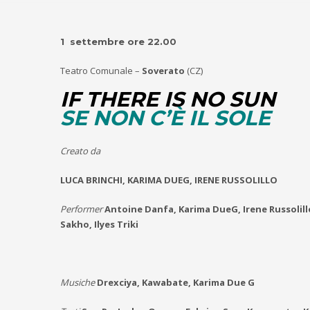
1 settembre ore 22.00
Teatro Comunale –
Soverato
(CZ)
IF THERE IS NO SUN
SE NON C’È IL SOLE
Creato da
LUCA BRINCHI, KARIMA DUEG, IRENE RUSSOLILLO
Performer
Antoine Danfa, Karima DueG, Irene Russolil
Sakho, Ilyes Triki
Musiche
Drexciya, Kawabate, Karima Due G