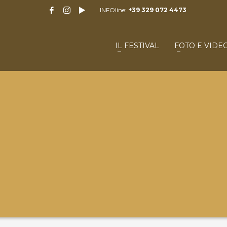
INFOline:
+39 329 072 4473
IL FESTIVAL
FOTO E VIDE