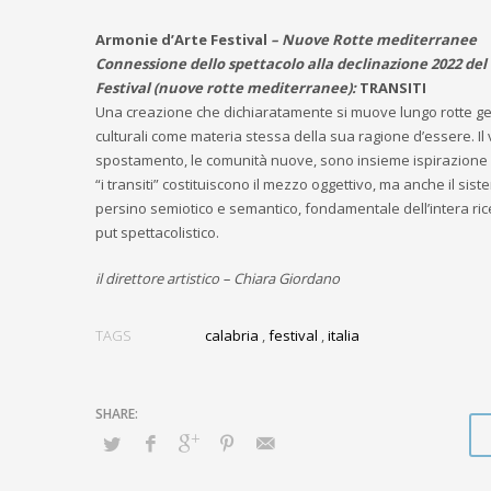
Armonie d’Arte Festival
– Nuove Rotte mediterranee
Connessione dello spettacolo alla declinazione 2022 de
Festival (nuove rotte mediterranee):
TRANSITI
Una creazione che dichiaratamente si muove lungo rotte g
culturali come materia stessa della sua ragione d’essere. Il v
spostamento, le comunità nuove, sono insieme ispirazione 
“i transiti” costituiscono il mezzo oggettivo, ma anche il sist
persino semiotico e semantico, fondamentale dell’intera ric
put spettacolistico.
il direttore artistico – Chiara Giordano
TAGS
calabria
,
festival
,
italia